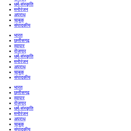
धर्म-संस्कृति
मनोरंजन
अपराध
चाबुक
संपादकीय
भारत
छत्तीसगढ़
व्यापार
रोजगार
धर्म-संस्कृति
मनोरंजन
अपराध
चाबुक
संपादकीय
भारत
छत्तीसगढ़
व्यापार
रोजगार
धर्म-संस्कृति
मनोरंजन
अपराध
चाबुक
संपादकीय