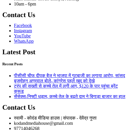
10am - 6pm
Contact Us
Facebook
Instagram
YouTube
WhatsApp
Latest Post
Recent Posts
पीसीसी चीफ दीपक बैज ने भाजपा में गुटबाजी का लगाया आरोप, सांसद
बृजमोहन अग्रवाल बोले- कांग्रेस पहले खुद को देखे
ट्रंप की सख्ती से कच्चे तेल में लगी आग, $120 के पार पहुंचा ब्रेंट
क्रूड
सेंसेक्स-निफ्टी धड़ाम, कच्चे तेल के बढ़ते दाम ने बिगाड़ा बाजार का हाल
Contact Us
स्वामी - कोदंड मीडिया हाउस | संपादक - देवेंद्र गुप्ता
kodandmediahouse@gmail.com
97714046268