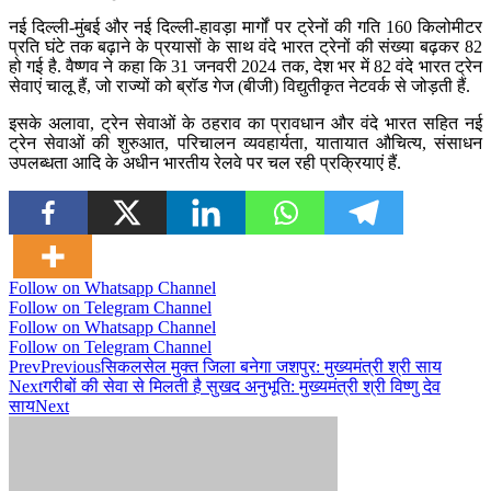
नई दिल्ली-मुंबई और नई दिल्ली-हावड़ा मार्गों पर ट्रेनों की गति 160 किलोमीटर
प्रति घंटे तक बढ़ाने के प्रयासों के साथ वंदे भारत ट्रेनों की संख्या बढ़कर 82
हो गई है. वैष्णव ने कहा कि 31 जनवरी 2024 तक, देश भर में 82 वंदे भारत ट्रेन
सेवाएं चालू हैं, जो राज्यों को ब्रॉड गेज (बीजी) विद्युतीकृत नेटवर्क से जोड़ती हैं.
इसके अलावा, ट्रेन सेवाओं के ठहराव का प्रावधान और वंदे भारत सहित नई
ट्रेन सेवाओं की शुरुआत, परिचालन व्यवहार्यता, यातायात औचित्य, संसाधन
उपलब्धता आदि के अधीन भारतीय रेलवे पर चल रही प्रक्रियाएं हैं.
Follow on Whatsapp Channel
Follow on Telegram Channel
Follow on Whatsapp Channel
Follow on Telegram Channel
Prev
Previous
सिकलसेल मुक्त जिला बनेगा जशपुर: मुख्यमंत्री श्री साय
Next
गरीबों की सेवा से मिलती है सुखद अनुभूति: मुख्यमंत्री श्री विष्णु देव
साय
Next