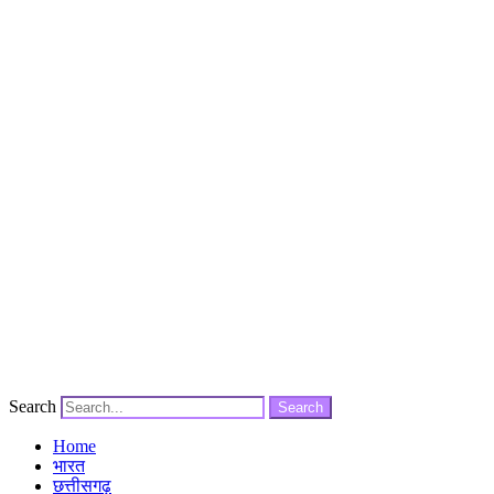
Search
Search
Home
भारत
छत्तीसगढ़