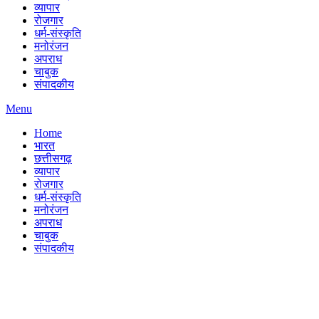
व्यापार
रोजगार
धर्म-संस्कृति
मनोरंजन
अपराध
चाबुक
संपादकीय
Menu
Home
भारत
छत्तीसगढ़
व्यापार
रोजगार
धर्म-संस्कृति
मनोरंजन
अपराध
चाबुक
संपादकीय