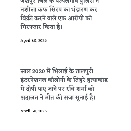
जशपुर जिले के पत्थलगांव पुलिस ने
नशीला कफ सिरप का भंडारण कर
बिक्री करने वाले एक आरोपी को
गिरफ्तार किया है।
April 30, 2026
साल 2020 में भिलाई के तालपुरी
इंटरनेशनल कॉलोनी के तिहरे हत्याकांड
में दोषी पाए जाने पर रवि शर्मा को
अदालत ने मौत की सजा सुनाई है।
April 30, 2026