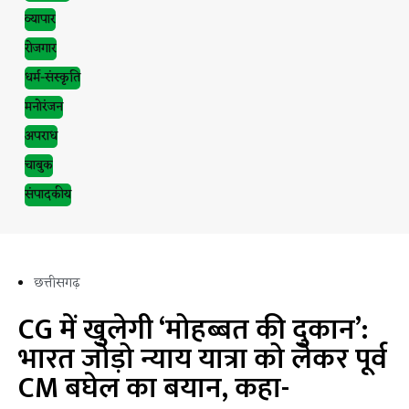
व्यापार
रोजगार
धर्म-संस्कृति
मनोरंजन
अपराध
चाबुक
संपादकीय
छत्तीसगढ़
CG में खुलेगी ‘मोहब्बत की दुकान’:
भारत जोड़ो न्याय यात्रा को लेकर पूर्व
CM बघेल का बयान, कहा-