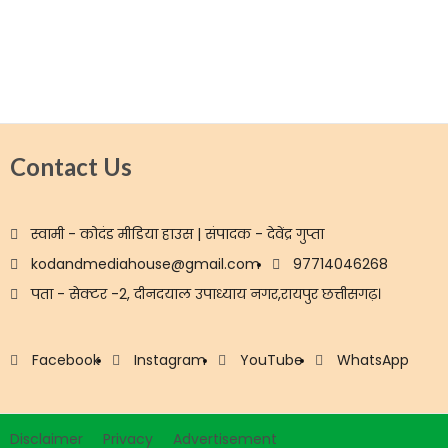
Contact Us
स्वामी - कोदंड मीडिया हाउस | संपादक - देवेंद्र गुप्ता
kodandmediahouse@gmail.com
97714046268
पता - सेक्टर -2, दीनदयाल उपाध्याय नगर,रायपुर छत्तीसगढ़।
Facebook
Instagram
YouTube
WhatsApp
Disclaimer
Privacy
Advertisement