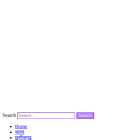
Search
Search
Home
भारत
छत्तीसगढ़