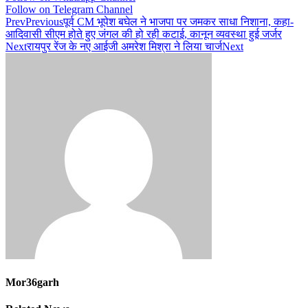
Follow on Telegram Channel
Prev
Previous
पूर्व CM भूपेश बघेल ने भाजपा पर जमकर साधा निशाना, कहा-
आदिवासी सीएम होते हुए जंगल की हो रही कटाई, कानून व्यवस्था हुई जर्जर
Next
रायपुर रेंज के नए आईजी अमरेश मिश्रा ने लिया चार्ज
Next
Mor36garh