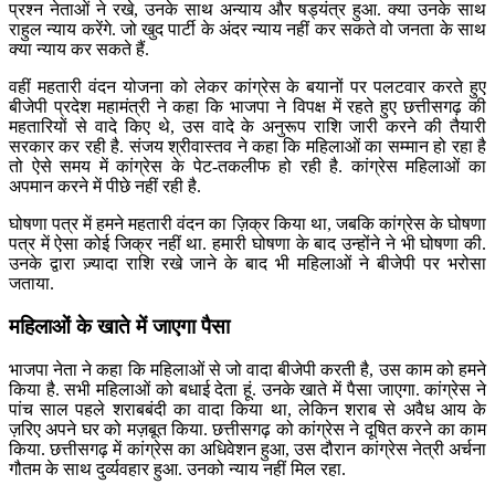
प्रश्न नेताओं ने रखे, उनके साथ अन्याय और षड्यंत्र हुआ. क्या उनके साथ
राहुल न्याय करेंगे. जो खुद पार्टी के अंदर न्याय नहीं कर सकते वो जनता के साथ
क्या न्याय कर सकते हैं.
वहीं महतारी वंदन योजना को लेकर कांग्रेस के बयानों पर पलटवार करते हुए
बीजेपी प्रदेश महामंत्री ने कहा कि भाजपा ने विपक्ष में रहते हुए छत्तीसगढ़ की
महतारियों से वादे किए थे, उस वादे के अनुरूप राशि जारी करने की तैयारी
सरकार कर रही है. संजय श्रीवास्तव ने कहा कि महिलाओं का सम्मान हो रहा है
तो ऐसे समय में कांग्रेस के पेट-तकलीफ हो रही है. कांग्रेस महिलाओं का
अपमान करने में पीछे नहीं रही है.
घोषणा पत्र में हमने महतारी वंदन का ज़िक्र किया था, जबकि कांग्रेस के घोषणा
पत्र में ऐसा कोई जिक्र नहीं था. हमारी घोषणा के बाद उन्होंने ने भी घोषणा की.
उनके द्वारा ज़्यादा राशि रखे जाने के बाद भी महिलाओं ने बीजेपी पर भरोसा
जताया.
महिलाओं के खाते में जाएगा पैसा
भाजपा नेता ने कहा कि महिलाओं से जो वादा बीजेपी करती है, उस काम को हमने
किया है. सभी महिलाओं को बधाई देता हूं. उनके खाते में पैसा जाएगा. कांग्रेस ने
पांच साल पहले शराबबंदी का वादा किया था, लेकिन शराब से अवैध आय के
ज़रिए अपने घर को मज़बूत किया. छत्तीसगढ़ को कांग्रेस ने दूषित करने का काम
किया. छत्तीसगढ़ में कांग्रेस का अधिवेशन हुआ, उस दौरान कांग्रेस नेत्री अर्चना
गौतम के साथ दुर्व्यवहार हुआ. उनको न्याय नहीं मिल रहा.