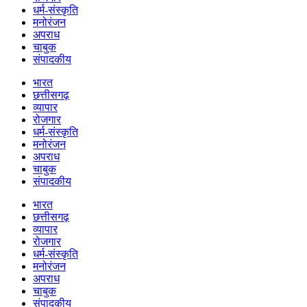
धर्म-संस्कृति
मनोरंजन
अपराध
चाबुक
संपादकीय
भारत
छत्तीसगढ़
व्यापार
रोजगार
धर्म-संस्कृति
मनोरंजन
अपराध
चाबुक
संपादकीय
भारत
छत्तीसगढ़
व्यापार
रोजगार
धर्म-संस्कृति
मनोरंजन
अपराध
चाबुक
संपादकीय