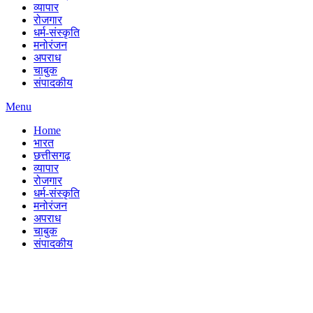
व्यापार
रोजगार
धर्म-संस्कृति
मनोरंजन
अपराध
चाबुक
संपादकीय
Menu
Home
भारत
छत्तीसगढ़
व्यापार
रोजगार
धर्म-संस्कृति
मनोरंजन
अपराध
चाबुक
संपादकीय