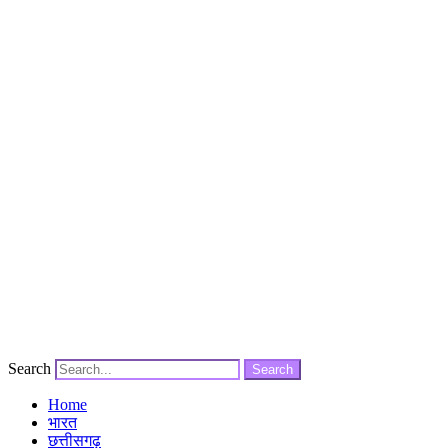
Search
Search
Home
भारत
छत्तीसगढ़