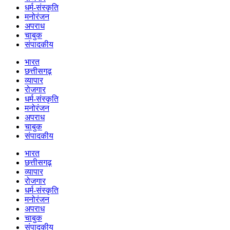
धर्म-संस्कृति
मनोरंजन
अपराध
चाबुक
संपादकीय
भारत
छत्तीसगढ़
व्यापार
रोजगार
धर्म-संस्कृति
मनोरंजन
अपराध
चाबुक
संपादकीय
भारत
छत्तीसगढ़
व्यापार
रोजगार
धर्म-संस्कृति
मनोरंजन
अपराध
चाबुक
संपादकीय