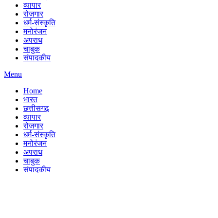
व्यापार
रोजगार
धर्म-संस्कृति
मनोरंजन
अपराध
चाबुक
संपादकीय
Menu
Home
भारत
छत्तीसगढ़
व्यापार
रोजगार
धर्म-संस्कृति
मनोरंजन
अपराध
चाबुक
संपादकीय