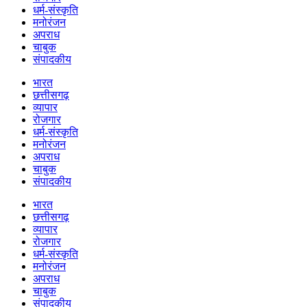
धर्म-संस्कृति
मनोरंजन
अपराध
चाबुक
संपादकीय
भारत
छत्तीसगढ़
व्यापार
रोजगार
धर्म-संस्कृति
मनोरंजन
अपराध
चाबुक
संपादकीय
भारत
छत्तीसगढ़
व्यापार
रोजगार
धर्म-संस्कृति
मनोरंजन
अपराध
चाबुक
संपादकीय