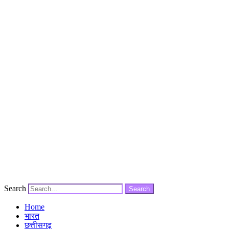
Search
Search
Home
भारत
छत्तीसगढ़