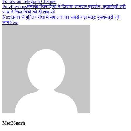
Follow on Telegram Channel
Prev
Previous
मलखंब खिलाड़ियों ने दिखाया शानदार प्रदर्शन, मुख्यमंत्री श्री
साय ने खिलाड़ियों को दी शाबासी
Next
तनाव से मुक्ति परीक्षा में सफलता का सबसे बड़ा मंत्र: मुख्यमंत्री श्री
साय
Next
Mor36garh