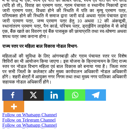
में से कोई भी एक, स्वयं एवं पति का आधार कार्ड, स्वयं एवं पति का पैन कार्ड
(यदि हो तो), विवाह का प्रमाण पत्र, ग्राम पंचायत व स्थानीय निकायों द्वारा
जारी प्रमाण पत्र, विधवा होने की स्थिति में पति का मृत्यु प्रमाण पत्र,
परित्यक्ता होने की स्थिति में समाज द्वारा जारी वार्ड अथवा ग्राम पंचायत द्वारा
जारी प्रमाण पत्र, जन्म प्रमाण पत्र हेतु 10 अथवा 12 की अंकसूची,
स्थानांतरण प्रमाण पत्र, पैन कार्ड, परिचय पत्र, ड्राईविंग लाइंसेस में से कोई
एक, बैंक खाते का विवरण एवं बैंक पासबुक की छायाप्रति तथा स्व-घोषणा अथवा
शपथ पत्र जमा कराना होगा।
राज्य स्तर पर महिला बाल विकास नोडल विभाग-
महिलाओं की सुविधा के लिए आंगनबाड़ी और ग्राम पंचायत स्तर पर विशेष
शिविरों का भी आयोजन किया जाएगा। इस योजना के क्रियान्वयन के लिए राज्य
स्तर पर नोडल विभाग महिला एवं बाल विकास को बनाया गया है। जिला स्तर
पर सभी जिलों के कलेक्टर और मुख्य कार्यपालन अधिकारी नोडल अधिकारी
होंगे। शहरी क्षेत्रों में आयुक्त नगर निगम तथा तथा मुख्य नगर पालिका अधिकारी
सहायक नोडल अधिकारी होंगे।
Follow on Whatsapp Channel
Follow on Telegram Channel
Follow on Whatsapp Channel