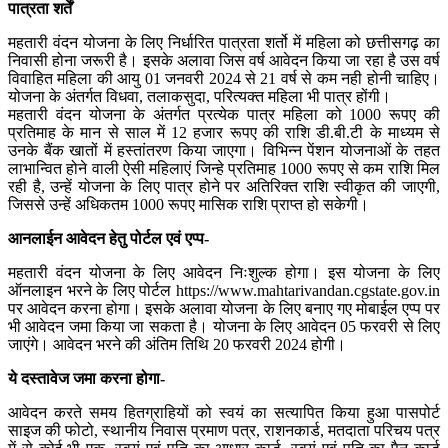
पात्रता शर्तें
महतारी वंदन योजना के लिए निर्धारित पात्रता शर्तो में महिला को छत्तीसगढ़ का
निवासी होना जरूरी है। इसके अलावा जिस वर्ष आवेदन किया जा रहा है उस वर्ष
विवाहित महिला की आयु 01 जनवरी 2024 से 21 वर्ष से कम नही होनी चाहिए।
योजना के अंतर्गत विधवा, तलाकसुदा, परित्यक्त महिला भी पात्र होंगी।
महतारी वंदन योजना के अंतर्गत प्रत्येक पात्र महिला को 1000 रूपए की
प्रतिमाह के मान से साल में 12 हजार रूपए की राशि डी.बी.टी के माध्यम से
उनके बैंक खातों में हस्तांतरण किया जाएगा। विभिन्न पेंशन योजनाओं के तहत
लाभान्वित होने वाली ऐसी महिलाएं जिन्हे प्रतिमाह 1000 रूपए से कम राशि मिल
रही है, उन्हें योजना के लिए पात्र होने पर अतिरिक्त राशि स्वीकृत की जाएगी,
जिससे उन्हें अधिकतम 1000 रूपए मासिक राशि प्राप्त हो सकेगी।
आनलाईन आवेदन हेतु पोर्टल एवं एप्प-
महतारी वंदन योजना के लिए आवेदन निःशुल्क होगा। इस योजना के लिए
ऑनलाइन भरने के लिए पोर्टल https://www.mahtarivandan.cgstate.gov.in
पर आवेदन करना होगा। इसके अलावा योजना के लिए बनाए गए मोबाईल एप्प पर
भी आवेदन जमा किया जा सकता है। योजना के लिए आवेदन 05 फरवरी से लिए
जाएंगे। आवेदन भरने की अंतिम तिथि 20 फरवरी 2024 होगी।
ये दस्तावेज जमा करना होगा-
आवेदन करते समय हितग्राहियों को स्वयं का सत्यापित किया हुआ पासपोर्ट
साइज की फोटो, स्थानीय निवास प्रमाण पत्र, राशनकार्ड, मतदाता परिचय पत्र