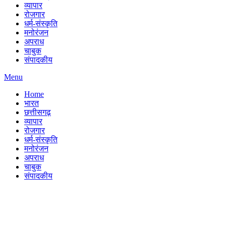
व्यापार
रोजगार
धर्म-संस्कृति
मनोरंजन
अपराध
चाबुक
संपादकीय
Menu
Home
भारत
छत्तीसगढ़
व्यापार
रोजगार
धर्म-संस्कृति
मनोरंजन
अपराध
चाबुक
संपादकीय