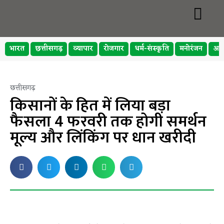
भारत
छत्तीसगढ़
व्यापार
रोजगार
धर्म-संस्कृति
मनोरंजन
अप
छत्तीसगढ़
किसानों के हित में लिया बड़ा
फैसला 4 फरवरी तक होगी समर्थन
मूल्य और लिंकिंग पर धान खरीदी