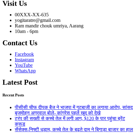
Visit Us
00XXX-XX-635
yogitaratre@gmail.com
Ram mandir chouk umriya, Aarang
10am - 6pm
Contact Us
Facebook
Instagram
YouTube
WhatsApp
Latest Post
Recent Posts
पीसीसी चीफ दीपक बैज ने भाजपा में गुटबाजी का लगाया आरोप, सांसद
बृजमोहन अग्रवाल बोले- कांग्रेस पहले खुद को देखे
ट्रंप की सख्ती से कच्चे तेल में लगी आग, $120 के पार पहुंचा ब्रेंट
क्रूड
सेंसेक्स-निफ्टी धड़ाम, कच्चे तेल के बढ़ते दाम ने बिगाड़ा बाजार का हाल