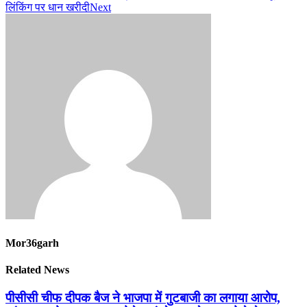
लिंकिंग पर धान खरीदी
Next
Mor36garh
Related News
पीसीसी चीफ दीपक बैज ने भाजपा में गुटबाजी का लगाया आरोप,