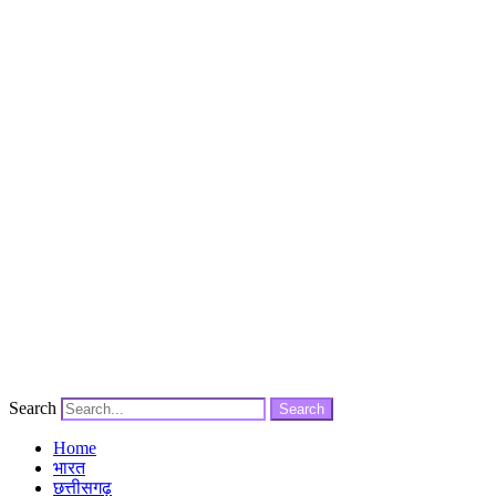
Search
Search
Home
भारत
छत्तीसगढ़