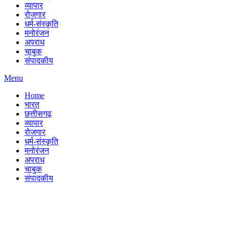
व्यापार
रोजगार
धर्म-संस्कृति
मनोरंजन
अपराध
चाबुक
संपादकीय
Menu
Home
भारत
छत्तीसगढ़
व्यापार
रोजगार
धर्म-संस्कृति
मनोरंजन
अपराध
चाबुक
संपादकीय