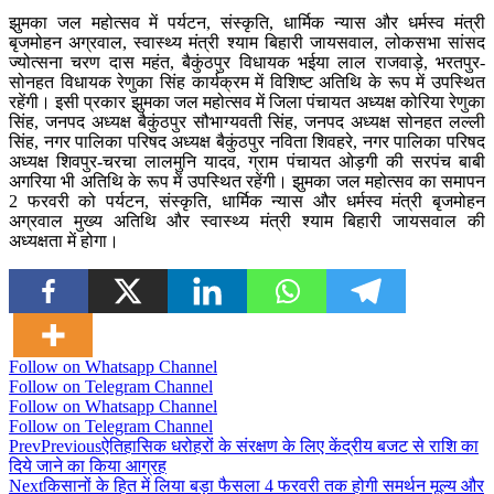
झुमका जल महोत्सव में पर्यटन, संस्कृति, धार्मिक न्यास और धर्मस्व मंत्री
बृजमोहन अग्रवाल, स्वास्थ्य मंत्री श्याम बिहारी जायसवाल, लोकसभा सांसद
ज्योत्सना चरण दास महंत, बैकुंठपुर विधायक भईया लाल राजवाड़े, भरतपुर-
सोनहत विधायक रेणुका सिंह कार्यक्रम में विशिष्ट अतिथि के रूप में उपस्थित
रहेंगी। इसी प्रकार झुमका जल महोत्सव में जिला पंचायत अध्यक्ष कोरिया रेणुका
सिंह, जनपद अध्यक्ष बैकुंठपुर सौभाग्यवती सिंह, जनपद अध्यक्ष सोनहत लल्ली
सिंह, नगर पालिका परिषद अध्यक्ष बैकुंठपुर नविता शिवहरे, नगर पालिका परिषद
अध्यक्ष शिवपुर-चरचा लालमुनि यादव, ग्राम पंचायत ओड़गी की सरपंच बाबी
अगरिया भी अतिथि के रूप में उपस्थित रहेंगी। झुमका जल महोत्सव का समापन
2 फरवरी को पर्यटन, संस्कृति, धार्मिक न्यास और धर्मस्व मंत्री बृजमोहन
अग्रवाल मुख्य अतिथि और स्वास्थ्य मंत्री श्याम बिहारी जायसवाल की
अध्यक्षता में होगा।
Follow on Whatsapp Channel
Follow on Telegram Channel
Follow on Whatsapp Channel
Follow on Telegram Channel
Prev
Previous
ऐतिहासिक धरोहरों के संरक्षण के लिए केंद्रीय बजट से राशि का
दिये जाने का किया आग्रह
Next
किसानों के हित में लिया बड़ा फैसला 4 फरवरी तक होगी समर्थन मूल्य और