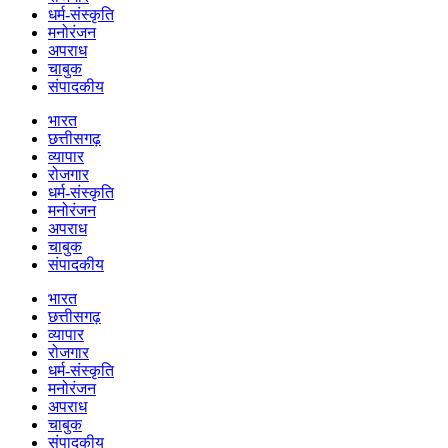
धर्म-संस्कृति
मनोरंजन
अपराध
चाबुक
संपादकीय
भारत
छत्तीसगढ़
व्यापार
रोजगार
धर्म-संस्कृति
मनोरंजन
अपराध
चाबुक
संपादकीय
भारत
छत्तीसगढ़
व्यापार
रोजगार
धर्म-संस्कृति
मनोरंजन
अपराध
चाबुक
संपादकीय