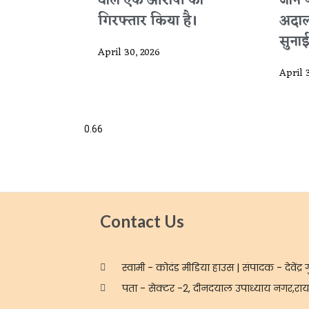
वाले एक आरोपी को
जाने 
गिरफ्तार किया है।
अदाल
सुनाई
April 30, 2026
April 
Contact Us
स्वामी - कोदंड मीडिया हाउस | संपादक - देवेंद्र ग
पता - सेक्टर -2, दीनदयाल उपाध्याय नगर,रायप