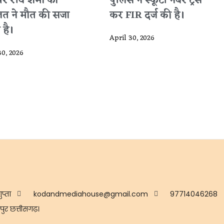
पर रवि शर्मा को
पुलिस ने स्कूटी नंबर ट्रेस
त ने मौत की सजा
कर FIR दर्ज की है।
 है।
April 30, 2026
30, 2026
ुप्ता
kodandmediahouse@gmail.com
97714046268
ुर छत्तीसगढ़।