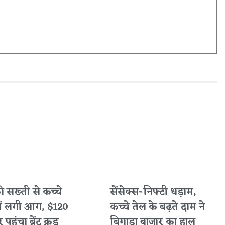
 की सख्ती से कच्चे
सेंसेक्स-निफ्टी धड़ाम,
में लगी आग, $120
कच्चे तेल के बढ़ते दाम ने
पहुंचा ब्रेंट क्रूड
बिगाड़ा बाजार का हाल