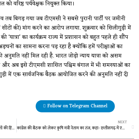
ल को वरिष्ठ पर्यवेक्षक नियुक्त किया।
्ताव तब बिगड़ गया जब टीएमसी ने सबसे पुरानी पार्टी पर जमीनी
सीटों की) मांग करने का आरोप लगाया. शुक्रवार को सिलीगुड़ी में
की ‘यात्रा’ का कार्यक्रम राज्य में प्रशासन को बहुत पहले ही सौंप
अड़चनों का सामना करना पड़ रहा है क्योंकि हमें परीक्षाओं का
ी अनुमति नहीं मिल रही है. भारत जोड़ो न्याय यात्रा को असम
़ा है और अब इसे टीएमसी शासित पश्चिम बंगाल में भी समस्याओं का
लीगुड़ी में एक सार्वजनिक बैठक आयोजित करने की अनुमति नहीं दी
Follow on Telegram Channel
NEXT
पंडित धीरेंद्र शास्‍त्री की कथा में बीजेपी नेता प्रबल प्रताप 1 हजार लोगों की हिंदू धर्म में कराएंगे वापसी
कांग्रेस की बैठक को लेकर कृषि मंत्री नेताम का तंज, कहा- छत्तीसगढ़ में एक भी सीट पाना अब उनके लिए बहुत मुश्किल का काम