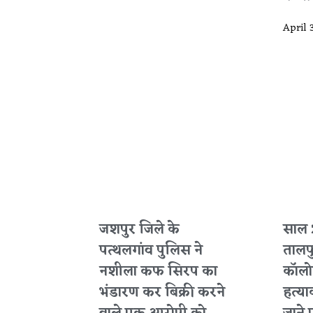
April 
जशपुर जिले के
साल 
पत्थलगांव पुलिस ने
तालप
नशीला कफ सिरप का
कॉलोन
भंडारण कर बिक्री करने
हत्या