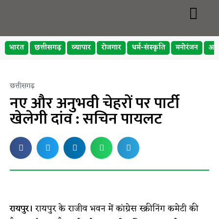
भारत
छत्तीसगढ़
व्यापार
रोजगार
धर्म-संस्कृति
मनोरंजन
अप
छत्तीसगढ़
नए और अनुभवी चेहरों पर पार्टी
खेलेगी दांव : सचिन पायलट
रायपुर।
रायपुर के राजीव भवन में कांग्रेस स्क्रीनिंग कमेटी की