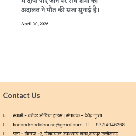
में दोषी पाए जाने पर रवि शर्मा को
अदालत ने मौत की सजा सुनाई है।
April 30, 2026
Contact Us
स्वामी - कोदंड मीडिया हाउस | संपादक - देवेंद्र गुप्ता
kodandmediahouse@gmail.com
97714046268
पता - सेक्टर -2, दीनदयाल उपाध्याय नगर,रायपुर छत्तीसगढ़।