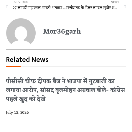
PREVIOUS
NEXT
27 जनवरी महाकाल आरती: भगवान महाकालेश्वर का दिव्य श्रृंगार, घर बैठे यहां कीजिए दर्शन
छत्तीसगढ़ के मेजर जनरल सुधीर शर्मा सेना पदक से तीसरी बार सम्मानित किये गए
Mor36garh
Related News
पीसीसी चीफ दीपक बैज ने भाजपा में गुटबाजी का
लगाया आरोप, सांसद बृजमोहन अग्रवाल बोले- कांग्रेस
पहले खुद को देखे
July 15, 2026