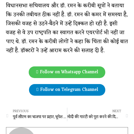
विधानसभा सचिवालय और डॉ. रमन के करीबी सूत्रों ने बताया
कि उनकी तबीयत ठीक नहीं है. डॉ. रमन की कमर में समस्‍या है,
जिसकी वजह से उठने-बैठने में उन्हें दिक्‍कत हो रही है. इसी
वजह से वे उप राष्‍ट्रपति का स्‍वागत करने एयरपोर्ट भी नहीं जा
पाए थे. डॉ. रमन के करीबी लोगों ने कहा कि चिंता की कोई बात
नहीं है. डॉक्‍टरों ने उन्‍हें आराम करने की सलाह दी है.
Follow on Whatsapp Channel
Follow on Telegram Channel
PREVIOUS
NEXT
पूर्व सीएम का भाजपा पर प्रहार, भूपेश बघेल ने कहा – असम के सीएम खुलेआम कर रहे गुंडागर्दी
मोदी की गारंटी को पूरा करने की दिशा में तेजी से बढ़ रहे हैं आगे: मुख्यमंत्री विष्णु देव साय