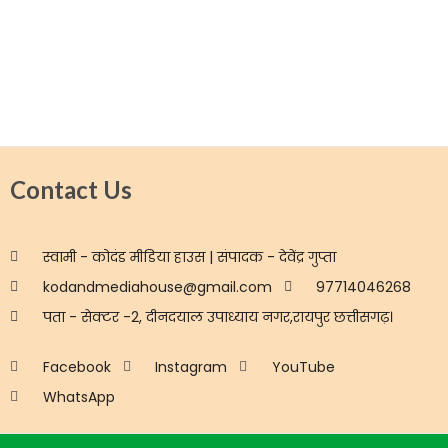
Contact Us
स्वामी - कोदंड मीडिया हाउस | संपादक - देवेंद्र गुप्ता
kodandmediahouse@gmail.com
97714046268
पता - सेक्टर -2, दीनदयाल उपाध्याय नगर,रायपुर छत्तीसगढ़।
Facebook
Instagram
YouTube
WhatsApp