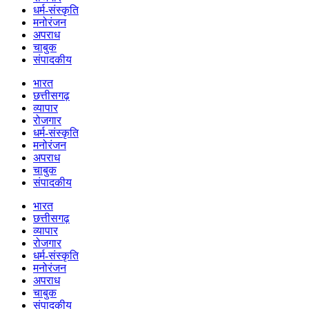
धर्म-संस्कृति
मनोरंजन
अपराध
चाबुक
संपादकीय
भारत
छत्तीसगढ़
व्यापार
रोजगार
धर्म-संस्कृति
मनोरंजन
अपराध
चाबुक
संपादकीय
भारत
छत्तीसगढ़
व्यापार
रोजगार
धर्म-संस्कृति
मनोरंजन
अपराध
चाबुक
संपादकीय