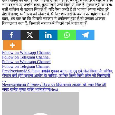
ऊपर लेवल की बात है. मेरा कहना उचित नहीं है. जशपुर में धर्मांतरण और चर्च का
नाम बदलने पर उन्होंने कहा, मुख्यमंत्री उसी ज़िले से आते हैं. मुख्यमंत्री संभवतः
उसी कॉलेज से पढ़कर निकले हैं. यदि ऐसा करते हैं तो भाजपा अपना स्टैंड पूरे
देश में बताए. धर्मांतरण को लेकर पं. धीरेंद्र शास्त्री के बयान पर भूपेश बघेल ने
कहा, अब कह रहे कि पिछली सरकार में धर्मांतरण हुआ है तो उसका आंकड़ा
निकालकर बता दें, किसकी सरकार में कितने चर्च बनाए गए हैं.
Follow on Whatsapp Channel
Follow on Telegram Channel
Follow on Whatsapp Channel
Follow on Telegram Channel
Prev
Previous
IAS नीलम नामदेव एक्का बनाए गए गृह एवं जेल विभाग के सचिव,
गोपाल वर्मा होंगे सूचना आयोग के सचिव, जानिए किसे मिली कौन सी जिम्मेदारी
…
Next
राजनांदगांव में गणतंत्र दिवस पर विधानसभा अध्यक्ष डॉ. रमन सिंह की
जगह राजेश मूणत करेंगे ध्वजारोहण
Next