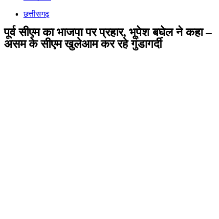
छत्तीसगढ़
पूर्व सीएम का भाजपा पर प्रहार, भूपेश बघेल ने कहा –
असम के सीएम खुलेआम कर रहे गुंडागर्दी