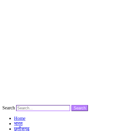
Search
Search
Home
भारत
छत्तीसगढ़