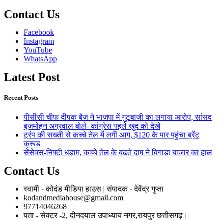
Contact Us
Facebook
Instagram
YouTube
WhatsApp
Latest Post
Recent Posts
पीसीसी चीफ दीपक बैज ने भाजपा में गुटबाजी का लगाया आरोप, सांसद
बृजमोहन अग्रवाल बोले- कांग्रेस पहले खुद को देखे
ट्रंप की सख्ती से कच्चे तेल में लगी आग, $120 के पार पहुंचा ब्रेंट
क्रूड
सेंसेक्स-निफ्टी धड़ाम, कच्चे तेल के बढ़ते दाम ने बिगाड़ा बाजार का हाल
Contact Us
स्वामी - कोदंड मीडिया हाउस | संपादक - देवेंद्र गुप्ता
kodandmediahouse@gmail.com
97714046268
पता - सेक्टर -2, दीनदयाल उपाध्याय नगर,रायपुर छत्तीसगढ़।