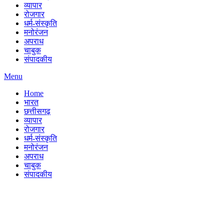
व्यापार
रोजगार
धर्म-संस्कृति
मनोरंजन
अपराध
चाबुक
संपादकीय
Menu
Home
भारत
छत्तीसगढ़
व्यापार
रोजगार
धर्म-संस्कृति
मनोरंजन
अपराध
चाबुक
संपादकीय