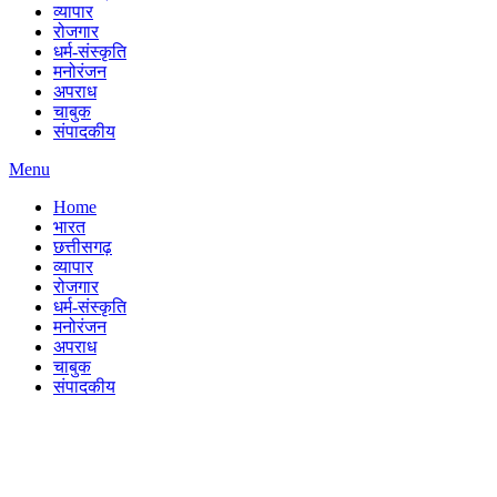
व्यापार
रोजगार
धर्म-संस्कृति
मनोरंजन
अपराध
चाबुक
संपादकीय
Menu
Home
भारत
छत्तीसगढ़
व्यापार
रोजगार
धर्म-संस्कृति
मनोरंजन
अपराध
चाबुक
संपादकीय