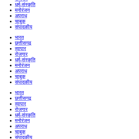
धर्म-संस्कृति
मनोरंजन
अपराध
चाबुक
संपादकीय
भारत
छत्तीसगढ़
व्यापार
रोजगार
धर्म-संस्कृति
मनोरंजन
अपराध
चाबुक
संपादकीय
भारत
छत्तीसगढ़
व्यापार
रोजगार
धर्म-संस्कृति
मनोरंजन
अपराध
चाबुक
संपादकीय