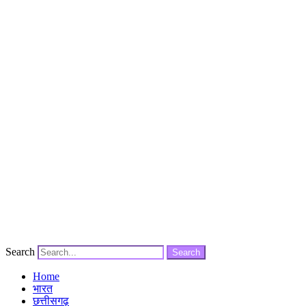
Search
Search
Home
भारत
छत्तीसगढ़