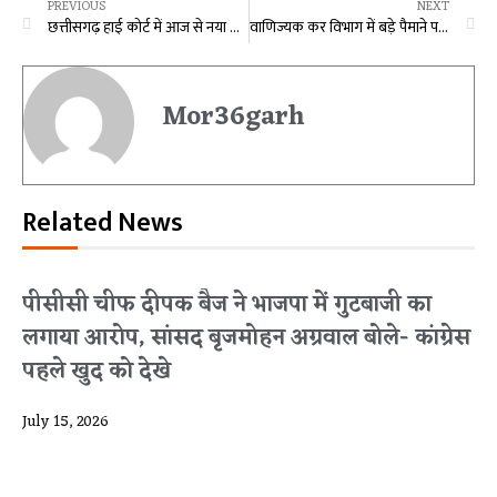
PREVIOUS
NEXT
छत्तीसगढ़ हाई कोर्ट में आज से नया रोस्टर हुआ लागू, अब 3 डिवीजन और 6 स्पेशल समेत इन 19 बेंच में होगी मामलों की सुनवाई
वाणिज्यक कर विभाग में बड़े पैमाने पर तबादला
Mor36garh
Related News
पीसीसी चीफ दीपक बैज ने भाजपा में गुटबाजी का
लगाया आरोप, सांसद बृजमोहन अग्रवाल बोले- कांग्रेस
पहले खुद को देखे
July 15, 2026