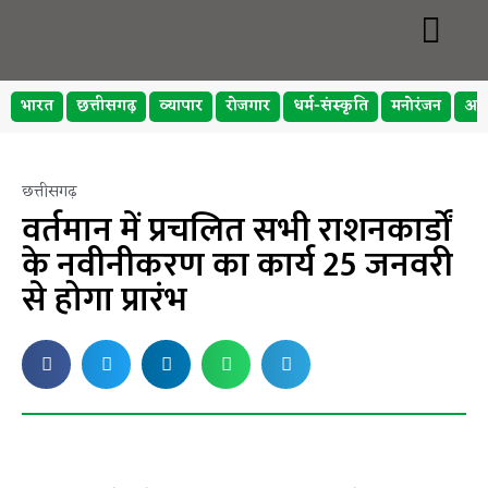
भारत
छत्तीसगढ़
व्यापार
रोजगार
धर्म-संस्कृति
मनोरंजन
अप
छत्तीसगढ़
वर्तमान में प्रचलित सभी राशनकार्डों
के नवीनीकरण का कार्य 25 जनवरी
से होगा प्रारंभ