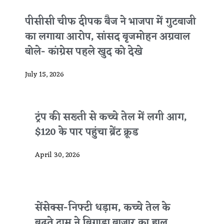
पीसीसी चीफ दीपक बैज ने भाजपा में गुटबाजी
का लगाया आरोप, सांसद बृजमोहन अग्रवाल
बोले- कांग्रेस पहले खुद को देखे
July 15, 2026
ट्रंप की सख्ती से कच्चे तेल में लगी आग,
$120 के पार पहुंचा ब्रेंट क्रूड
April 30, 2026
सेंसेक्स-निफ्टी धड़ाम, कच्चे तेल के
बढ़ते दाम ने बिगाड़ा बाजार का हाल