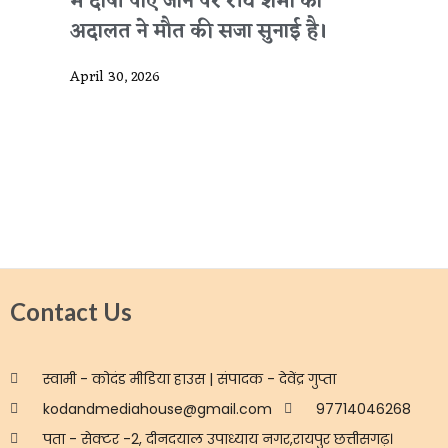
में दोषी पाए जाने पर रवि शर्मा को
अदालत ने मौत की सजा सुनाई है।
April 30, 2026
Contact Us
स्वामी - कोदंड मीडिया हाउस | संपादक - देवेंद्र गुप्ता
kodandmediahouse@gmail.com
97714046268
पता - सेक्टर -2, दीनदयाल उपाध्याय नगर,रायपुर छत्तीसगढ़।