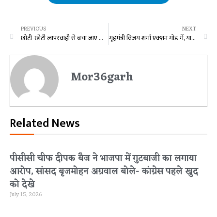
PREVIOUS
NEXT
छोटी-छोटी लापरवाही से बचा जाए तो, बच जाएंगे अनमोल जीवन : मुख्यमंत्री विष्णु देव साय
गृहमंत्री विजय शर्मा एक्शन मोड में, यात्रियों से बदसलूकी करने वाले टैक्सी ड्राइवर जाएंगे जेल
Mor36garh
Related News
पीसीसी चीफ दीपक बैज ने भाजपा में गुटबाजी का लगाया
आरोप, सांसद बृजमोहन अग्रवाल बोले- कांग्रेस पहले खुद
को देखे
July 15, 2026