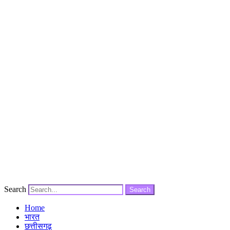
Search
Search
Home
भारत
छत्तीसगढ़