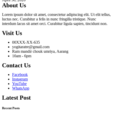
About Us
Lorem ipsum dolor sit amet, consectetur adipiscing elit. Ut elit tellus,
luctus nec. Curabitur a felis in nunc fringilla tristique. Nunc
interdum lacus sit amet orci. Curabitur ligula sapien, tincidunt non.
Visit Us
00XXX-XX-635
yogitaratre@gmail.com
Ram mandir chouk umriya, Aarang
10am - 6pm
Contact Us
Facebook
Instagram
YouTube
WhatsApp
Latest Post
Recent Posts