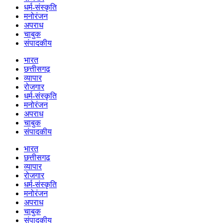
धर्म-संस्कृति
मनोरंजन
अपराध
चाबुक
संपादकीय
भारत
छत्तीसगढ़
व्यापार
रोजगार
धर्म-संस्कृति
मनोरंजन
अपराध
चाबुक
संपादकीय
भारत
छत्तीसगढ़
व्यापार
रोजगार
धर्म-संस्कृति
मनोरंजन
अपराध
चाबुक
संपादकीय