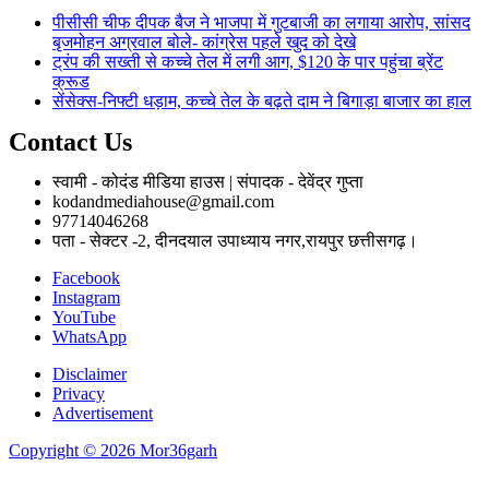
पीसीसी चीफ दीपक बैज ने भाजपा में गुटबाजी का लगाया आरोप, सांसद
बृजमोहन अग्रवाल बोले- कांग्रेस पहले खुद को देखे
ट्रंप की सख्ती से कच्चे तेल में लगी आग, $120 के पार पहुंचा ब्रेंट
क्रूड
सेंसेक्स-निफ्टी धड़ाम, कच्चे तेल के बढ़ते दाम ने बिगाड़ा बाजार का हाल
Contact Us
स्वामी - कोदंड मीडिया हाउस | संपादक - देवेंद्र गुप्ता
kodandmediahouse@gmail.com
97714046268
पता - सेक्टर -2, दीनदयाल उपाध्याय नगर,रायपुर छत्तीसगढ़।
Facebook
Instagram
YouTube
WhatsApp
Disclaimer
Privacy
Advertisement
Copyright © 2026 Mor36garh