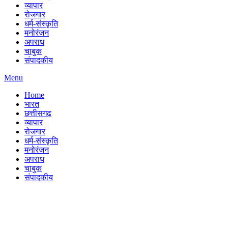
व्यापार
रोजगार
धर्म-संस्कृति
मनोरंजन
अपराध
चाबुक
संपादकीय
Menu
Home
भारत
छत्तीसगढ़
व्यापार
रोजगार
धर्म-संस्कृति
मनोरंजन
अपराध
चाबुक
संपादकीय