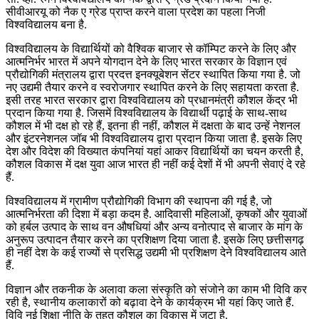
सीवीआरयू को नैक ए ग्रेड प्राप्त करने वाला प्रदेश का पहला निजी
विश्वविद्यालय बना है.
विश्वविद्यालय के विद्यार्थियों को वैश्विक बाजार से कॉम्पिट करने के लिए और
आत्मनिर्भर भारत में अपने योगदान देने के लिए भारत सरकार के विज्ञान एवं
प्रौद्योगिकी मंत्रालय द्वारा प्रदत्त इनक्यूबेशन सेंटर स्थापित किया गया है. जो
नए उद्यमी तैयार करने व स्वरोजगार स्थापित करने के लिए सहायता करता है.
इसी तरह भारत सरकार द्वारा विश्वविद्यालय को प्रधानमंत्री कौशल केंद्र भी
प्रदान किया गया है. जिसमें विश्वविद्यालय के विद्यार्थी पढ़ाई के साथ-साथ
कौशल में भी दक्ष हो रहे हैं, इतना ही नहीं, कौशल में दक्षता के बाद उन्हें नेशनल
और इंटरनेशनल जॉब भी विश्वविद्यालय द्वारा प्रदान किया जाता है. इसके लिए
देश और विदेश की विख्यात कंपनियां यहां आकर विद्यार्थियों का चयन करती है,
कौशल विकास में दक्ष युवा आज भारत ही नहीं कई देशों में भी अपनी सेवाएं दे रहे
हैं.
विश्वविद्यालय में ग्रामीण प्रौद्योगिकी विभाग की स्थापना की गई है, जो
आत्मनिर्भरता की दिशा में बड़ा कदम है. आदिवासी महिलाओं, कृषकों और युवाओं
को हर्बल उत्पाद के साथ वन औषधियां और अन्य वनोत्पाद से बाजार के मांग के
अनुरूप उत्पादन तैयार करने का प्रशिक्षण दिया जाता है. इसके लिए छत्तीसगढ़
ही नहीं देश के कई राज्यों से प्रसिद्ध उद्यमी भी प्रशिक्षण देने विश्वविद्यालय आते
हैं.
विज्ञान और तकनीक के अलावा कला संस्कृति को संजोने का काम भी विवि कर
रही है, स्थानीय कलाकारों को बढ़ावा देने के कार्यक्रम भी यहां किए जाते हैं.
विवि नई शिक्षा नीति के तहत कौशल का विकास में जुटा है.