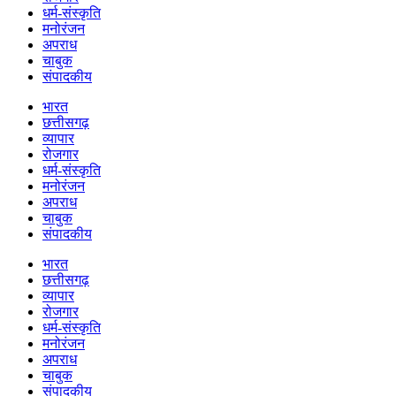
धर्म-संस्कृति
मनोरंजन
अपराध
चाबुक
संपादकीय
भारत
छत्तीसगढ़
व्यापार
रोजगार
धर्म-संस्कृति
मनोरंजन
अपराध
चाबुक
संपादकीय
भारत
छत्तीसगढ़
व्यापार
रोजगार
धर्म-संस्कृति
मनोरंजन
अपराध
चाबुक
संपादकीय