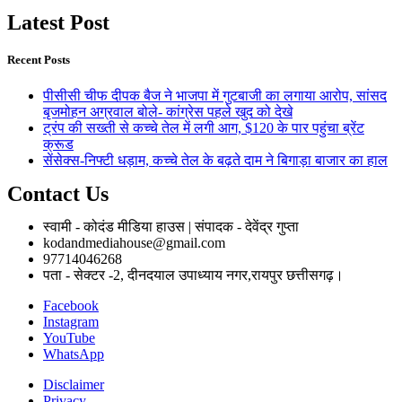
Latest Post
Recent Posts
पीसीसी चीफ दीपक बैज ने भाजपा में गुटबाजी का लगाया आरोप, सांसद
बृजमोहन अग्रवाल बोले- कांग्रेस पहले खुद को देखे
ट्रंप की सख्ती से कच्चे तेल में लगी आग, $120 के पार पहुंचा ब्रेंट
क्रूड
सेंसेक्स-निफ्टी धड़ाम, कच्चे तेल के बढ़ते दाम ने बिगाड़ा बाजार का हाल
Contact Us
स्वामी - कोदंड मीडिया हाउस | संपादक - देवेंद्र गुप्ता
kodandmediahouse@gmail.com
97714046268
पता - सेक्टर -2, दीनदयाल उपाध्याय नगर,रायपुर छत्तीसगढ़।
Facebook
Instagram
YouTube
WhatsApp
Disclaimer
Privacy