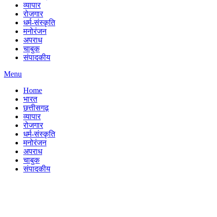
व्यापार
रोजगार
धर्म-संस्कृति
मनोरंजन
अपराध
चाबुक
संपादकीय
Menu
Home
भारत
छत्तीसगढ़
व्यापार
रोजगार
धर्म-संस्कृति
मनोरंजन
अपराध
चाबुक
संपादकीय