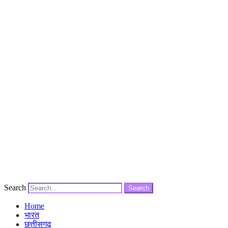
Search
Search
Home
भारत
छत्तीसगढ़