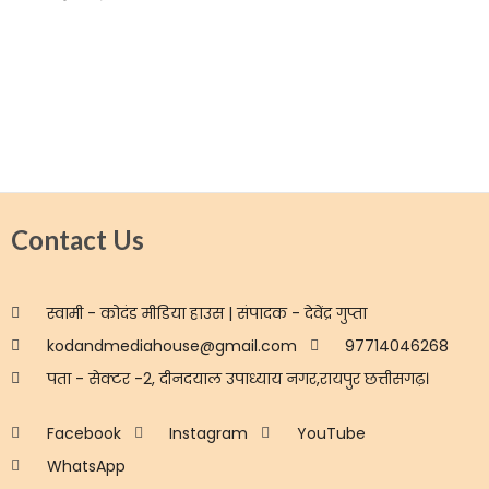
Contact Us
स्वामी - कोदंड मीडिया हाउस | संपादक - देवेंद्र गुप्ता
kodandmediahouse@gmail.com
97714046268
पता - सेक्टर -2, दीनदयाल उपाध्याय नगर,रायपुर छत्तीसगढ़।
Facebook
Instagram
YouTube
WhatsApp