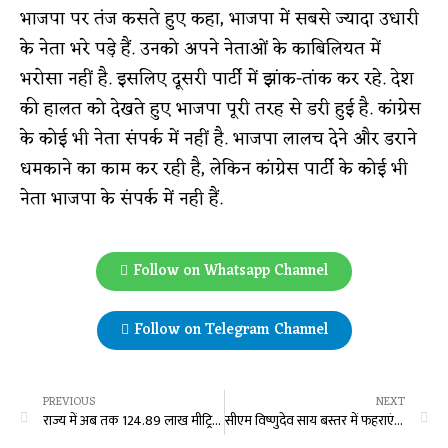
भाजपा पर तंज कसते हुए कहा, भाजपा में सबसे ज्यादा उधारी
के नेता भरे पड़े हैं. उनको अपने नेताओं के काबिलियत में
भरोसा नहीं है. इसलिए दूसरी पार्टी में झांक-तांक कर रहे. देश
की हालत को देखते हुए भाजपा पूरी तरह से डरी हुई है. कांग्रेस
के कोई भी नेता संपर्क में नहीं है. भाजपा लालच देने और डराने
धमकाने का काम कर रही है, लेकिन कांग्रेस पार्टी के कोई भी
नेता भाजपा के संपर्क में नही हैं.
Follow on Whatsapp Channel
Follow on Telegram Channel
PREVIOUS
NEXT
राज्य में अब तक 124.89 लाख मीट्रिक टन धान की हुई खरीदी, किसानों को 26,482 करोड़ रुपए का भुगतान
सीएम विष्णुदेव साय बस्तर में फहराएंगे तिरंगा, जानें मंत्री, विधायक और सांसद कहां करेगा ध्वजारोहण