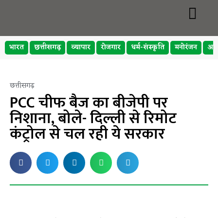
भारत
छत्तीसगढ़
व्यापार
रोजगार
धर्म-संस्कृति
मनोरंजन
अप
छत्तीसगढ़
PCC चीफ बैज का बीजेपी पर
निशाना, बोले- दिल्ली से रिमोट
कंट्रोल से चल रही ये सरकार