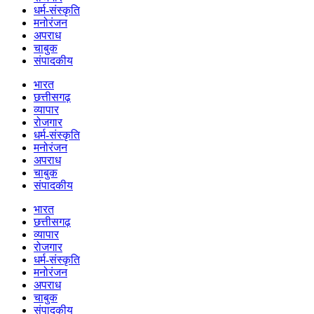
धर्म-संस्कृति
मनोरंजन
अपराध
चाबुक
संपादकीय
भारत
छत्तीसगढ़
व्यापार
रोजगार
धर्म-संस्कृति
मनोरंजन
अपराध
चाबुक
संपादकीय
भारत
छत्तीसगढ़
व्यापार
रोजगार
धर्म-संस्कृति
मनोरंजन
अपराध
चाबुक
संपादकीय