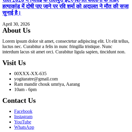
हत्याकांड में दोषी पाए जाने पर रवि शर्मा को अदालत ने मौत की सजा
सुनाई है।
April 30, 2026
About Us
Lorem ipsum dolor sit amet, consectetur adipiscing elit. Ut elit tellus,
luctus nec. Curabitur a felis in nunc fringilla tristique. Nunc
interdum lacus sit amet orci. Curabitur ligula sapien, tincidunt non.
Visit Us
00XXX-XX-635
yogitaratre@gmail.com
Ram mandir chouk umriya, Aarang
10am - 6pm
Contact Us
Facebook
Instagram
YouTube
WhatsApp