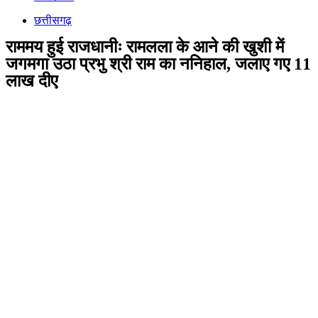
छत्तीसगढ़
राममय हुई राजधानीः रामलला के आने की खुशी में
जगमगा उठा प्रभु श्री राम का ननिहाल, जलाए गए 11
लाख दीए