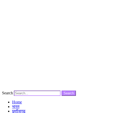
Search
Search
Home
भारत
छत्तीसगढ़