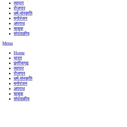
व्यापार
रोजगार
धर्म-संस्कृति
मनोरंजन
अपराध
चाबुक
संपादकीय
Menu
Home
भारत
छत्तीसगढ़
व्यापार
रोजगार
धर्म-संस्कृति
मनोरंजन
अपराध
चाबुक
संपादकीय