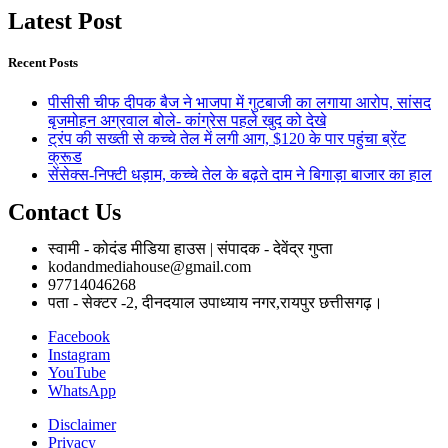
Latest Post
Recent Posts
पीसीसी चीफ दीपक बैज ने भाजपा में गुटबाजी का लगाया आरोप, सांसद
बृजमोहन अग्रवाल बोले- कांग्रेस पहले खुद को देखे
ट्रंप की सख्ती से कच्चे तेल में लगी आग, $120 के पार पहुंचा ब्रेंट
क्रूड
सेंसेक्स-निफ्टी धड़ाम, कच्चे तेल के बढ़ते दाम ने बिगाड़ा बाजार का हाल
Contact Us
स्वामी - कोदंड मीडिया हाउस | संपादक - देवेंद्र गुप्ता
kodandmediahouse@gmail.com
97714046268
पता - सेक्टर -2, दीनदयाल उपाध्याय नगर,रायपुर छत्तीसगढ़।
Facebook
Instagram
YouTube
WhatsApp
Disclaimer
Privacy