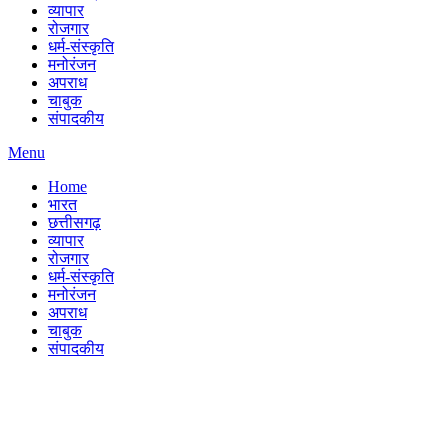
व्यापार
रोजगार
धर्म-संस्कृति
मनोरंजन
अपराध
चाबुक
संपादकीय
Menu
Home
भारत
छत्तीसगढ़
व्यापार
रोजगार
धर्म-संस्कृति
मनोरंजन
अपराध
चाबुक
संपादकीय