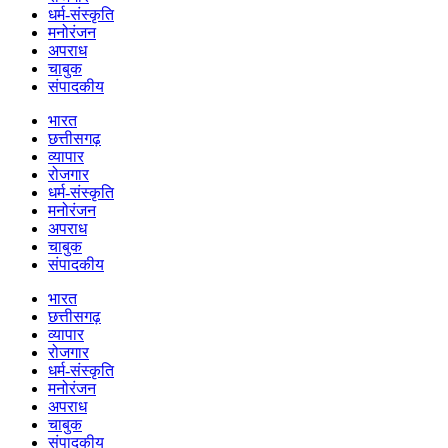
धर्म-संस्कृति
मनोरंजन
अपराध
चाबुक
संपादकीय
भारत
छत्तीसगढ़
व्यापार
रोजगार
धर्म-संस्कृति
मनोरंजन
अपराध
चाबुक
संपादकीय
भारत
छत्तीसगढ़
व्यापार
रोजगार
धर्म-संस्कृति
मनोरंजन
अपराध
चाबुक
संपादकीय