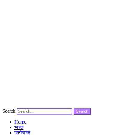
Search
Search
Home
भारत
छत्तीसगढ़