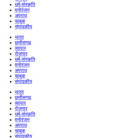
धर्म-संस्कृति
मनोरंजन
अपराध
चाबुक
संपादकीय
भारत
छत्तीसगढ़
व्यापार
रोजगार
धर्म-संस्कृति
मनोरंजन
अपराध
चाबुक
संपादकीय
भारत
छत्तीसगढ़
व्यापार
रोजगार
धर्म-संस्कृति
मनोरंजन
अपराध
चाबुक
संपादकीय