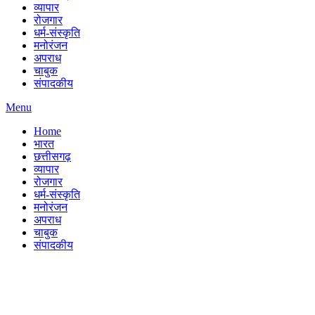
व्यापार
रोजगार
धर्म-संस्कृति
मनोरंजन
अपराध
चाबुक
संपादकीय
Menu
Home
भारत
छत्तीसगढ़
व्यापार
रोजगार
धर्म-संस्कृति
मनोरंजन
अपराध
चाबुक
संपादकीय