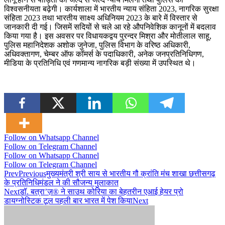
विश्वसनीयता बढ़ेगी। कार्यशाला में भारतीय न्याय संहिता 2023, नागरिक सुरक्षा
संहिता 2023 तथा भारतीय साक्ष्य अधिनियम 2023 के बारे में विस्तार से
जानकारी दी गई। जिसमें सदियों से चले आ रहे औपनिवेशिक कानूनों में बदलाव
किया गया है। इस अवसर पर विधायकद्वय पुरन्दर मिश्रा और मोतीलाल साहू,
पुलिस महानिदेशक अशोक जुनेजा, पुलिस विभाग के वरिष्ठ अधिकारी,
अधिवक्तागण, चेम्बर ऑफ कॉमर्स के पदाधिकारी, अनेक जनप्रतिनिधिगण,
मीडिया के प्रतिनिधि एवं गणमान्य नागरिक बड़ी संख्या में उपस्थित थे।
Follow on Whatsapp Channel
Follow on Telegram Channel
Follow on Whatsapp Channel
Follow on Telegram Channel
Prev
Previous
मुख्यमंत्री श्री साय से भारतीय गौ क्रांति मंच शाखा छत्तीसगढ़
के प्रतिनिधिमंडल ने की सौजन्य मुलाकात
Next
डॉ. बत्रा’ज़® ने साउथ कोरिया का बेहतरीन एआई हेयर प्रो
डायग्‍नोस्टिक टूल पहली बार भारत में पेश किया
Next