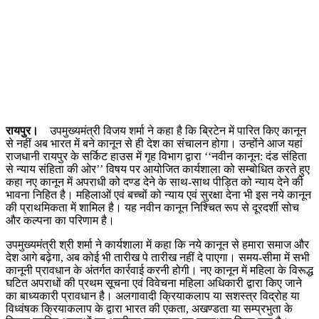
रायपुर।
उपमुख्यमंत्री विजय शर्मा ने कहा है कि ब्रिटेन में पारित किए कानून
से नहीं अब भारत में बने कानून से ही देश का संचालन होगा। उन्होंने आज यहां
राजधानी रायपुर के सर्किट हाउस में गृह विभाग द्वारा ‘‘नवीन कानून: दंड संहिता
से न्याय संहिता की ओर’’ विषय पर आयोजित कार्यशाला को सम्बोधित करते हुए
कहा नए कानून में अपराधी को दण्ड देने के साथ-साथ पीड़ित को न्याय देने की
भावना निहित है। महिलाओं एवं बच्चों को न्याय एवं सुरक्षा देना भी इस नये कानून
की प्राथमिकता में शामिल है। यह नवीन कानून निश्चित रूप से दूरदर्शी सोच
और कल्पना का परिणाम है।
उपमुख्यमंत्री श्री शर्मा ने कार्यशाला में कहा कि नये कानून से हमारा समाज और
देश आगे बढ़ेगा, अब कोई भी तारीख पे तारीख नहीं दे पाएगा। समय-सीमा में सभी
कानूनी प्रावधान के अंतर्गत कार्रवाई करनी होगी। नए कानून में महिला के विरूद्ध
घटित अपराधों की प्रथम सूचना एवं विवेचना महिला अधिकारी द्वारा किए जाने
का बाध्यकारी प्रावधान है। अलगावादी क्रियाकलाप या सशस्त्र विद्रोह या
विध्वंषक क्रियाकलाप के द्वारा भारत की एकता, अखण्डता या सम्प्रभुता के