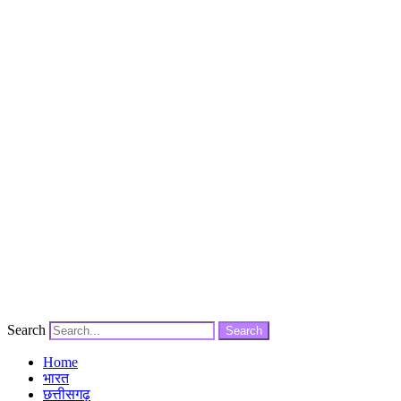
Search
Search
Home
भारत
छत्तीसगढ़