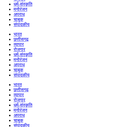
धर्म-संस्कृति
मनोरंजन
अपराध
चाबुक
संपादकीय
भारत
छत्तीसगढ़
व्यापार
रोजगार
धर्म-संस्कृति
मनोरंजन
अपराध
चाबुक
संपादकीय
भारत
छत्तीसगढ़
व्यापार
रोजगार
धर्म-संस्कृति
मनोरंजन
अपराध
चाबुक
संपादकीय