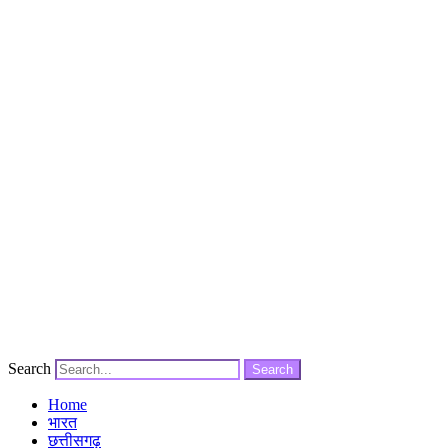
Search
Search
Home
भारत
छत्तीसगढ़