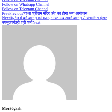
Follow on Whatsapp Channel
Follow on Telegram Channel
Prev
Previous
‘गाथा श्रीराम मंदिर की’ का होगा भव्य आयोजन
Next
ब्रिटेन में बने कानून की बजाए भारत अब अपने कानून से संचालित होगा:
उपमुख्यमंत्री श्री शर्मा
Next
Mor36garh