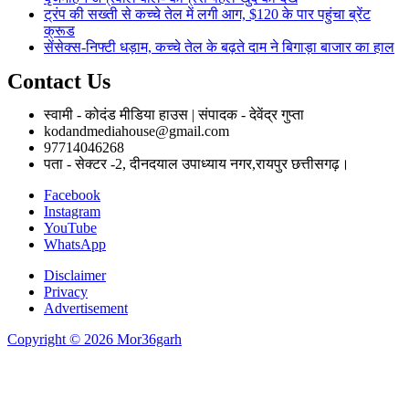
ट्रंप की सख्ती से कच्चे तेल में लगी आग, $120 के पार पहुंचा ब्रेंट
क्रूड
सेंसेक्स-निफ्टी धड़ाम, कच्चे तेल के बढ़ते दाम ने बिगाड़ा बाजार का हाल
Contact Us
स्वामी - कोदंड मीडिया हाउस | संपादक - देवेंद्र गुप्ता
kodandmediahouse@gmail.com
97714046268
पता - सेक्टर -2, दीनदयाल उपाध्याय नगर,रायपुर छत्तीसगढ़।
Facebook
Instagram
YouTube
WhatsApp
Disclaimer
Privacy
Advertisement
Copyright © 2026 Mor36garh