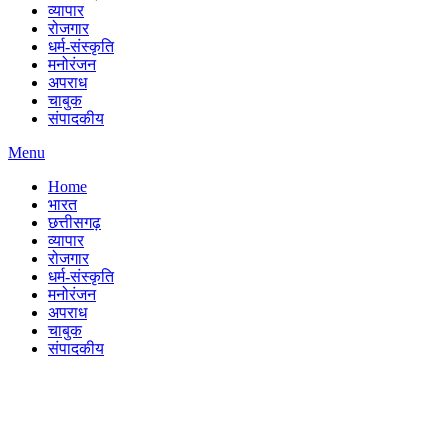
व्यापार
रोजगार
धर्म-संस्कृति
मनोरंजन
अपराध
चाबुक
संपादकीय
Menu
Home
भारत
छत्तीसगढ़
व्यापार
रोजगार
धर्म-संस्कृति
मनोरंजन
अपराध
चाबुक
संपादकीय