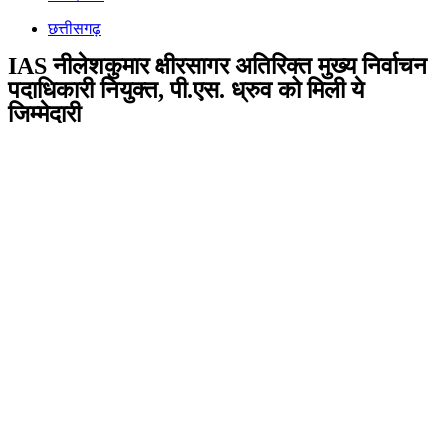
छत्तीसगढ़
IAS नीलेशकुमार क्षीरसागर अतिरिक्त मुख्य निर्वाचन
पदाधिकारी नियुक्त, पी.एस. ध्रुव को मिली ये
जिम्मेदारी