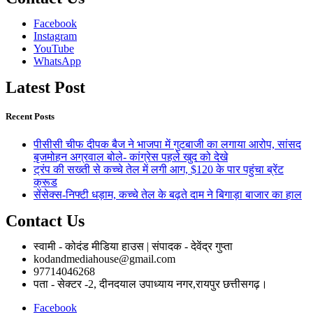
Facebook
Instagram
YouTube
WhatsApp
Latest Post
Recent Posts
पीसीसी चीफ दीपक बैज ने भाजपा में गुटबाजी का लगाया आरोप, सांसद
बृजमोहन अग्रवाल बोले- कांग्रेस पहले खुद को देखे
ट्रंप की सख्ती से कच्चे तेल में लगी आग, $120 के पार पहुंचा ब्रेंट
क्रूड
सेंसेक्स-निफ्टी धड़ाम, कच्चे तेल के बढ़ते दाम ने बिगाड़ा बाजार का हाल
Contact Us
स्वामी - कोदंड मीडिया हाउस | संपादक - देवेंद्र गुप्ता
kodandmediahouse@gmail.com
97714046268
पता - सेक्टर -2, दीनदयाल उपाध्याय नगर,रायपुर छत्तीसगढ़।
Facebook