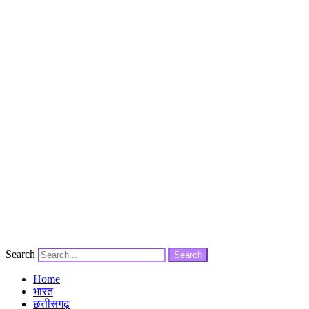
Search
Search
Home
भारत
छत्तीसगढ़