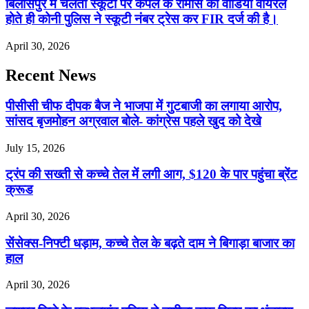
बिलासपुर में चलती स्कूटी पर कपल के रोमांस का वीडियो वायरल
होते ही कोनी पुलिस ने स्कूटी नंबर ट्रेस कर FIR दर्ज की है।
April 30, 2026
Recent News
पीसीसी चीफ दीपक बैज ने भाजपा में गुटबाजी का लगाया आरोप,
सांसद बृजमोहन अग्रवाल बोले- कांग्रेस पहले खुद को देखे
July 15, 2026
ट्रंप की सख्ती से कच्चे तेल में लगी आग, $120 के पार पहुंचा ब्रेंट
क्रूड
April 30, 2026
सेंसेक्स-निफ्टी धड़ाम, कच्चे तेल के बढ़ते दाम ने बिगाड़ा बाजार का
हाल
April 30, 2026