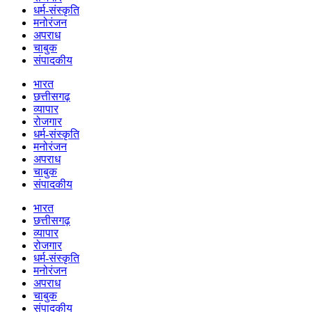
धर्म-संस्कृति
मनोरंजन
अपराध
चाबुक
संपादकीय
भारत
छत्तीसगढ़
व्यापार
रोजगार
धर्म-संस्कृति
मनोरंजन
अपराध
चाबुक
संपादकीय
भारत
छत्तीसगढ़
व्यापार
रोजगार
धर्म-संस्कृति
मनोरंजन
अपराध
चाबुक
संपादकीय