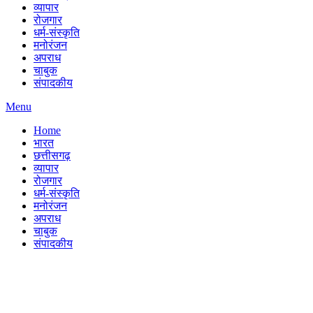
व्यापार
रोजगार
धर्म-संस्कृति
मनोरंजन
अपराध
चाबुक
संपादकीय
Menu
Home
भारत
छत्तीसगढ़
व्यापार
रोजगार
धर्म-संस्कृति
मनोरंजन
अपराध
चाबुक
संपादकीय