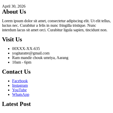
April 30, 2026
About Us
Lorem ipsum dolor sit amet, consectetur adipiscing elit. Ut elit tellus,
luctus nec. Curabitur a felis in nunc fringilla tristique. Nunc
interdum lacus sit amet orci. Curabitur ligula sapien, tincidunt non.
Visit Us
00XXX-XX-635
yogitaratre@gmail.com
Ram mandir chouk umriya, Aarang
10am - 6pm
Contact Us
Facebook
Instagram
YouTube
WhatsApp
Latest Post