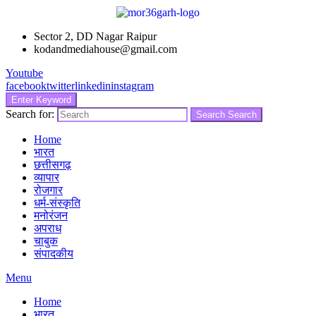
Sector 2, DD Nagar Raipur
kodandmediahouse@gmail.com
Youtube
facebook
twitter
linkedin
instagram
Enter Keyword
Search for:
Search
Search
Home
भारत
छत्तीसगढ़
व्यापार
रोजगार
धर्म-संस्कृति
मनोरंजन
अपराध
चाबुक
संपादकीय
Menu
Home
भारत