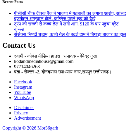
Recent Posts
पीसीसी चीफ दीपक बैज ने भाजपा में गुटबाजी का लगाया आरोप, सांसद
बृजमोहन अग्रवाल बोले- कांग्रेस पहले खुद को देखे
ट्रंप की सख्ती से कच्चे तेल में लगी आग, $120 के पार पहुंचा ब्रेंट
क्रूड
सेंसेक्स-निफ्टी धड़ाम, कच्चे तेल के बढ़ते दाम ने बिगाड़ा बाजार का हाल
Contact Us
स्वामी - कोदंड मीडिया हाउस | संपादक - देवेंद्र गुप्ता
kodandmediahouse@gmail.com
97714046268
पता - सेक्टर -2, दीनदयाल उपाध्याय नगर,रायपुर छत्तीसगढ़।
Facebook
Instagram
YouTube
WhatsApp
Disclaimer
Privacy
Advertisement
Copyright © 2026 Mor36garh