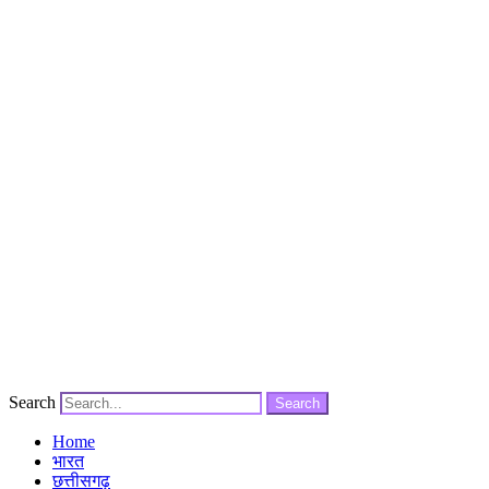
Search
Search
Home
भारत
छत्तीसगढ़