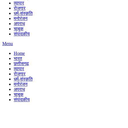
व्यापार
रोजगार
धर्म-संस्कृति
मनोरंजन
अपराध
चाबुक
संपादकीय
Menu
Home
भारत
छत्तीसगढ़
व्यापार
रोजगार
धर्म-संस्कृति
मनोरंजन
अपराध
चाबुक
संपादकीय