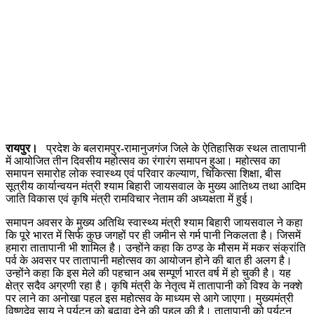
रायपुर।
प्रदेश के बलरामपुर-रामानुजगंज जिले के ऐतिहासिक स्थल तातापानी
में आयोजित तीन दिवसीय महोत्सव का रंगारंग समापन हुआ। महोत्सव का
समापन समारोह लोक स्वास्थ्य एवं परिवार कल्याण, चिकित्सा शिक्षा, बीस
सूत्रीय कार्यान्वयन मंत्री श्याम बिहारी जायसवाल के मुख्य आतिथ्य तथा आदिम
जाति विकास एवं कृषि मंत्री रामविचार नेताम की अध्यक्षता में हुई।
समापन अवसर के मुख्य अतिथि स्वास्थ्य मंत्री श्याम बिहारी जायसवाल ने कहा
कि पूरे भारत में सिर्फ कुछ जगहों पर ही जमीन से गर्म पानी निकलता है। जिसमें
हमारा तातापानी भी शामिल है। उन्होंने कहा कि ठण्ड के मौसम में मकर संक्रांति
पर्व के अवसर पर तातापानी महोत्सव का आयोजन होने की बात ही अलग है।
उन्होंने कहा कि इस मेले की पहचान अब सम्पूर्ण भारत वर्ष में हो चुकी है। यह
क्षेत्र सदैव अग्रणी रहा है। कृषि मंत्री के नेतृत्व में तातापानी को विश्व के नक्शे
पर लाने का अनोखा पहल इस महोत्सव के माध्यम से आगे जाएगा। मुख्यमंत्री
विष्णुदेव साय ने पर्यटन को बढ़ावा देने की पहल की है। तातापानी को पर्यटन