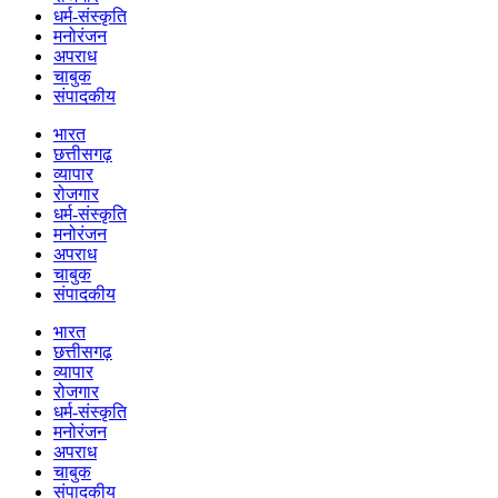
धर्म-संस्कृति
मनोरंजन
अपराध
चाबुक
संपादकीय
भारत
छत्तीसगढ़
व्यापार
रोजगार
धर्म-संस्कृति
मनोरंजन
अपराध
चाबुक
संपादकीय
भारत
छत्तीसगढ़
व्यापार
रोजगार
धर्म-संस्कृति
मनोरंजन
अपराध
चाबुक
संपादकीय