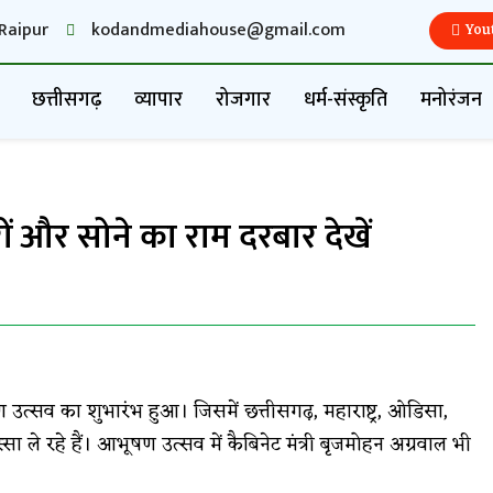
Raipur
kodandmediahouse@gmail.com
You
छत्तीसगढ़
व्यापार
रोजगार
धर्म-संस्कृति
मनोरंजन
ों और सोने का राम दरबार देखें
्सव का शुभारंभ हुआ। जिसमें छत्तीसगढ़, महाराष्ट्र, ओडिसा,
्सा ले रहे हैं। आभूषण उत्सव में कैबिनेट मंत्री बृजमोहन अग्रवाल भी