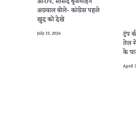
आरोप, सांसद बृजमोहन
अग्रवाल बोले- कांग्रेस पहले
खुद को देखे
ट्रंप
July 15, 2026
तेल 
के पार 
April 