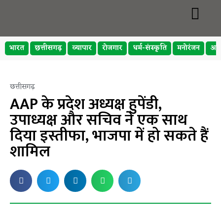
भारत
छत्तीसगढ़
व्यापार
रोजगार
धर्म-संस्कृति
मनोरंजन
अप
छत्तीसगढ़
AAP के प्रदेश अध्यक्ष हुपेंडी,
उपाध्यक्ष और सचिव ने एक साथ
दिया इस्तीफा, भाजपा में हो सकते हैं
शामिल