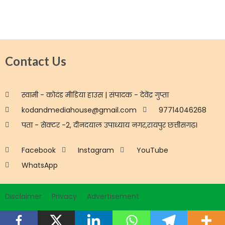
Contact Us
स्वामी - कोदंड मीडिया हाउस | संपादक - देवेंद्र गुप्ता
kodandmediahouse@gmail.com
97714046268
पता - सेक्टर -2, दीनदयाल उपाध्याय नगर,रायपुर छत्तीसगढ़।
Facebook
Instagram
YouTube
WhatsApp
Disclaimer
Privacy
Advertisement
Copyright © 2026 Mor36garh