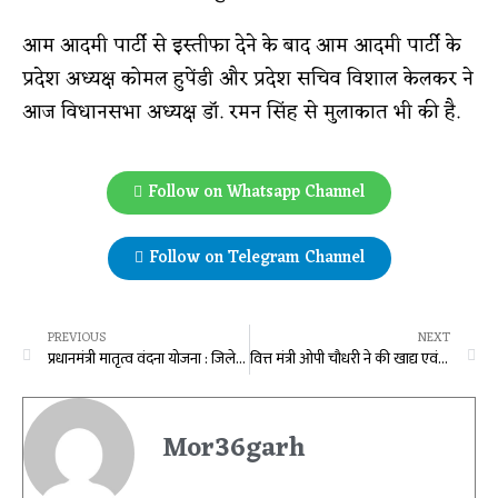
आम आदमी पार्टी से इस्तीफा देने के बाद आम आदमी पार्टी के
प्रदेश अध्यक्ष कोमल हुपेंडी और प्रदेश सचिव विशाल केलकर ने
आज विधानसभा अध्यक्ष डॉ. रमन सिंह से मुलाकात भी की है.
Follow on Whatsapp Channel
Follow on Telegram Channel
PREVIOUS
NEXT
प्रधानमंत्री मातृत्व वंदना योजना : जिले में वरदान साबित हो रही योजना, प्रोत्साहन राशि से पौष्टिक आहार लेकर स्वस्थ बच्चे को जन्म दे रहीं गर्भवती महिलाएं
वित्त मंत्री ओपी चौधरी ने की खाद्य एवं नागरिक आपूर्ति विभाग के विभागीय बजट की समीक्षा
Mor36garh