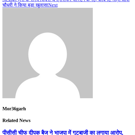
चौधरी ने किया बड़ा खुलासा
Next
Mor36garh
Related News
पीसीसी चीफ दीपक बैज ने भाजपा में गुटबाजी का लगाया आरोप,