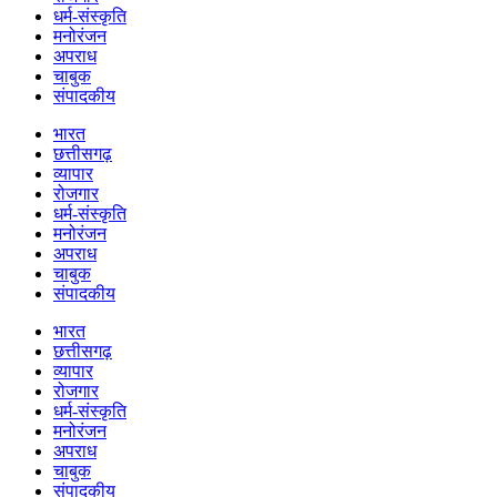
धर्म-संस्कृति
मनोरंजन
अपराध
चाबुक
संपादकीय
भारत
छत्तीसगढ़
व्यापार
रोजगार
धर्म-संस्कृति
मनोरंजन
अपराध
चाबुक
संपादकीय
भारत
छत्तीसगढ़
व्यापार
रोजगार
धर्म-संस्कृति
मनोरंजन
अपराध
चाबुक
संपादकीय