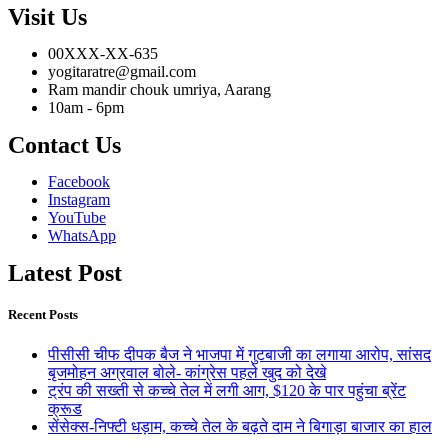
Visit Us
00XXX-XX-635
yogitaratre@gmail.com
Ram mandir chouk umriya, Aarang
10am - 6pm
Contact Us
Facebook
Instagram
YouTube
WhatsApp
Latest Post
Recent Posts
पीसीसी चीफ दीपक बैज ने भाजपा में गुटबाजी का लगाया आरोप, सांसद
बृजमोहन अग्रवाल बोले- कांग्रेस पहले खुद को देखे
ट्रंप की सख्ती से कच्चे तेल में लगी आग, $120 के पार पहुंचा ब्रेंट
क्रूड
सेंसेक्स-निफ्टी धड़ाम, कच्चे तेल के बढ़ते दाम ने बिगाड़ा बाजार का हाल