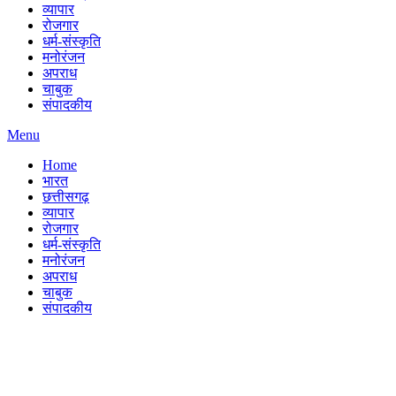
व्यापार
रोजगार
धर्म-संस्कृति
मनोरंजन
अपराध
चाबुक
संपादकीय
Menu
Home
भारत
छत्तीसगढ़
व्यापार
रोजगार
धर्म-संस्कृति
मनोरंजन
अपराध
चाबुक
संपादकीय