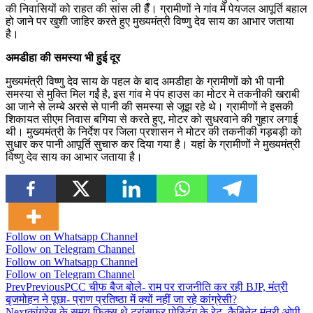
की निवासियों को राहत की सांस ली हैँ। ग्रामीणों ने गांव में पेयजल आपूर्ति बहाल
हो जाने पर खुशी जाहिर करते हुए मुख्यमंत्री विष्णु देव साय का आभार जताया
है।
अमडीहा की समस्या भी हुई दूर
मुख्यमंत्री विष्णु देव साय के पहल के बाद अमडीहा के ग्रामीणों को भी पानी
समस्या से मुक्ति मिल गईं है, इस गांव मे पंप हाउस का मोटर मे तकनीकी खराबी
आ जाने से लम्बे अरसे से पानी की समस्या से जूझ रहे थे। ग्रामीणों ने इसकी
शिकायत सीएम निवास बगिया से करते हुए, मोटर को सुधरवाने की गुहार लगाई
थी। मुख्यमंत्री के निर्देश पर जिला प्रशासन ने मोटर की तकनीकी गड़बड़ी को
सुधार कर पानी आपूर्ति सुचारु कर दिया गया है। यहां के ग्रामीणों ने मुख्यमंत्री
विष्णु देव साय का आभार जताया है।
Follow on Whatsapp Channel
Follow on Telegram Channel
Follow on Whatsapp Channel
Follow on Telegram Channel
Prev
Previous
PCC चीफ बैज बोले- राम पर राजनीति कर रही BJP, मंत्री
बृजमोहन ने पूछा- प्राण प्रतिष्ठा में क्यों नहीं जा रहे कांग्रेसी?
Next
कांग्रेस के समय फिक्स थे ट्रांसफर पोस्टिंग के रेट, कैबिनेट मंत्री ओपी