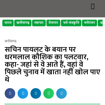
भारत
छत्तीसगढ़
व्यापार
रोजगार
धर्म-संस्कृति
मनोरंजन
अप
छत्तीसगढ़
सचिन पायलट के बयान पर
धरमलाल कौशिक का पलटवार,
कहा- जहां से वे आते हैं, वहां वे
पिछले चुनाव में खाता नहीं खोल पाए
थे