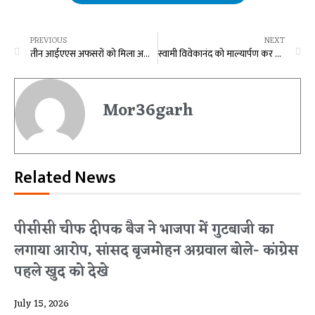
PREVIOUS
NEXT
तीन आईएएस अफसरों को मिला अतिरिक्त प्रभार: IAS कमलप्रीत सिंह CGRIDC के बनाए गए एमडी, यशवंत कुमार और अबिनाश मिश्रा को सौंपी गई ये जिम्मेदारी….
स्वामी विवेकानंद को माल्यार्पण कर सीएम साय ने पुष्पांजलि अर्पित की
Mor36garh
Related News
पीसीसी चीफ दीपक बैज ने भाजपा में गुटबाजी का
लगाया आरोप, सांसद बृजमोहन अग्रवाल बोले- कांग्रेस
पहले खुद को देखे
July 15, 2026