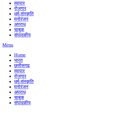
व्यापार
रोजगार
धर्म-संस्कृति
मनोरंजन
अपराध
चाबुक
संपादकीय
Menu
Home
भारत
छत्तीसगढ़
व्यापार
रोजगार
धर्म-संस्कृति
मनोरंजन
अपराध
चाबुक
संपादकीय