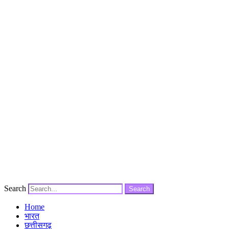
Search
Search
Home
भारत
छत्तीसगढ़