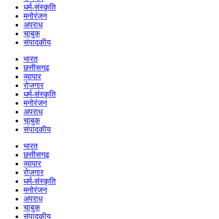
धर्म-संस्कृति
मनोरंजन
अपराध
चाबुक
संपादकीय
भारत
छत्तीसगढ़
व्यापार
रोजगार
धर्म-संस्कृति
मनोरंजन
अपराध
चाबुक
संपादकीय
भारत
छत्तीसगढ़
व्यापार
रोजगार
धर्म-संस्कृति
मनोरंजन
अपराध
चाबुक
संपादकीय