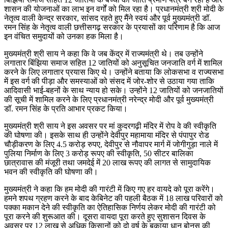
शासन की योजनाओं का लाभ इन वर्गों को मिल रहा है। प्रधानमंत्री श्री मोदी के
नेतृत्व वाली केन्द्र सरकार, सांसद रहते हुए मैंने स्वयं और पूर्व मुख्यमंत्री डॉ.
रमन सिंह के नेतृत्व वाली छत्तीसगढ़ सरकार के प्रयासों का परिणाम है कि आज
इन वंचित समुदायों को उनका हक मिला है।
मुख्यमंत्री श्री साय ने कहा कि वे जब केंद्र में राज्यमंत्री थे। तब उन्होंने
लगातार बिंझिया समाज सहित 12 जातियों को अनुसूचित जनजाति वर्ग में शामिल
करने के लिए लगातार प्रयास किए थे। उन्होंने बताया कि लोकसभा व राज्यसभा
में इस वर्ग की पीड़ा और समस्याओं को संसद में जोर-शोर से उठाया गया ताकि
आदिवासी भाई-बहनों के साथ न्याय हो सके। उन्होंने 12 जातियों को जनजातियों
की सूची में शामिल करने के लिए प्रधानमंत्री नरेन्द्र मोदी और पूर्व मुख्यमंत्री
डॉ. रमन सिंह के प्रति आभार प्रकट किया।
मुख्यमंत्री श्री साय ने इस अवसर पर मां कुदरगढ़ी मंदिर में रोप वे की स्वीकृति
की घोषणा की। इसके साथ ही उन्होंने देवीपुर महामाया मंदिर से पंपापुर रोड
चौड़ीकरण के लिए 4.5 करोड़ रुपए, देवीपुर से नौवापर मार्ग में जोगीगुड़ा नाले में
पुलिया निर्माण के लिए 3 करोड़ रूपए की स्वीकृति, 50 सीटर बालिका
छात्रावास की मंजूरी तथा जमदेई में 20 लाख रूपए की लागत से सामुदायिक
भवन की स्वीकृति की घोषणा की।
मुख्यमंत्री ने कहा कि हम मोदी की गारंटी में किए गए हर वायदे को पूरा करेंगे।
हमने शपथ ग्रहण करने के बाद केबिनेट की पहली बैठक में 18 लाख परिवारों को
पक्का मकान देने की स्वीकृति का ऐतिहासिक निर्णय लेकर मोदी की गारंटी को
पूरा करने की शुरूआत की। दूसरा वायदा पूरा करते हुए सुशासन दिवस के
अवसर पर 12 लाख से अधिक किसानों को दो वर्ष के बकाया धान बोनस की