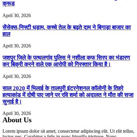
क्रूड
April 30, 2026
सेंसेक्स-निफ्टी धड़ाम, कच्चे तेल के बढ़ते दाम ने बिगाड़ा बाजार का
हाल
April 30, 2026
जशपुर जिले के पत्थलगांव पुलिस ने नशीला कफ सिरप का भंडारण
कर बिक्री करने वाले एक आरोपी को गिरफ्तार किया है।
April 30, 2026
साल 2020 में भिलाई के तालपुरी इंटरनेशनल कॉलोनी के तिहरे
हत्याकांड में दोषी पाए जाने पर रवि शर्मा को अदालत ने मौत की सजा
सुनाई है।
April 30, 2026
About Us
Lorem ipsum dolor sit amet, consectetur adipiscing elit. Ut elit tellus,
luctus nec. Curabitur a felis in nunc fringilla tristique. Nunc