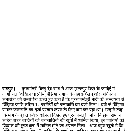
रायपुर।
मुख्यमंत्री विष्णु देव साय ने आज सूरजपुर जिले के जमदेई में
आयोजित ’अखिल भारतीय बिंझिया समाज के महासम्मेलन और अभिनंदन
समारोह’ को सम्बोधित करते हुए कहा है कि प्रधानमंत्री मोदी की सहृदयता से
बिंझिया जाति सहित 12 जातियों को जनजाति का दर्जा मिला। वर्षाें से बिंझिया
समाज जनजाति का दर्जा प्रदान करने के लिए मांग कर रहा था। उन्होंने कहा
कि मांग के प्रति संवेदनशीलता दिखते हुए प्रधानमंत्री जी ने बिंझिया समाज
सहित बारह जातियों को जनजातियों की सूची में शामिल किया, इन जातियों को
विकास की मुख्यधारा में शामिल होने का अवसर मिला। आज बहुत खुशी है कि
बिंझिया समाज सहित 12 जातियों के बच्चों का जाति प्रमाण पत्र बन रहा है और