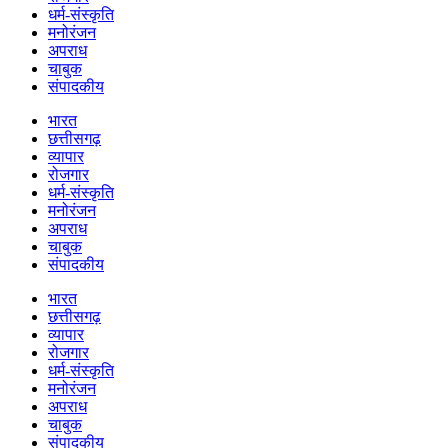
धर्म-संस्कृति
मनोरंजन
अपराध
चाबुक
संपादकीय
भारत
छत्तीसगढ़
व्यापार
रोजगार
धर्म-संस्कृति
मनोरंजन
अपराध
चाबुक
संपादकीय
भारत
छत्तीसगढ़
व्यापार
रोजगार
धर्म-संस्कृति
मनोरंजन
अपराध
चाबुक
संपादकीय