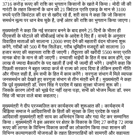
3716 करोड़ रूपए की राशि का भुगतान किसानों के खाते में किया। मोदी जी की
गारंटी के तहत किसानों के धान को 21 क्विंटल प्रति एकड़ के मान से 3100
रुपये प्रति किवंटल की दर से खरीद रहे हैं, श्री साय ने कहा कि जो किसान
समर्थन मूल्य पर धान बेच चुके है, उन्हें अंतर की राशि का भुगतान किया जाएगा।
मुख्यमंत्री ने कहा कि नई सरकार बनने के बाद हमने 25 दिनों के भीतर ही
पीएससी के घोटाले की सीबीआई जांच के आदेश दे दिए हैं। वायदे के अनुसार
विवाहित माताओं को सालाना 12000 रुपए देने की महतारी वंदन योजना शुरू
करेंगे, गरीबों को 500 में गैस सिलेंडर, गरीब भूमिहीन मजदूरों को सालाना 10
हजार रूपए की सहायता राशि दी जाएगी। तेंदूपत्ता की खरीदी 5500 रूपए प्रति
मानक बोरा के मान से की जाएगी। वनवासी भाईयों के हित में सब काम होंगे, एक
लाख से ज्यादा बैकलॉग के पद खाली हैं उन्हें भी जल्दी ही भरेंगे। उन्होंने कहा कि
पिछली सरकार ने बहुत ज्यादा कर्ज से राज्य को लाद दिया है लेकिन हमारी नीति
और नीयत सही है, हम सभी के हित में काम करेंगे। सरगुजा संभाग में मिले व्यापक
जनसमर्थन को देखते हुए सरगुजा संभाग से तीन मंत्री बने हैं। मुख्यमंत्री ने कहा
कि पूर्व मुख्यमंत्री डॉ. रमन सिंह ने प्रदेश में खाद्य सुरक्षा योजना शुरू की।
जिसके कारण लोगों को भूखे पेट नहीं रहना पड़ा, सभी को भोजन मिला डॉ. रमन
सिंह जी चाउर वाले बाबा कहलाए।
मुख्यमंत्री ने दीप प्रज्ज्वलित कर कार्यक्रम की शुरूआत की। कार्यक्रम में
बिंझिया समाज ने आदिवासियों के हितों की सुरक्षा के लिए प्रदेश के पहले
आदिवासी मुख्यमंत्री श्री साय का अभिनंदन किया और गदा भेंट कर सम्मानित
किया। मुख्यमंत्री ने इस अवसर पर क्षेत्र के विकास के लिए 27 करोड़ 72 लाख
रूपए की लागत के विभिन्न विकास कार्यों का लोकार्पण किया तथा शासन की
विभिन्न कल्याणकारी योजनाओं के तहत हितग्राहियों को सामग्री और सहायता