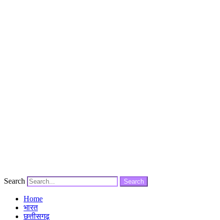
Search
Search
Home
भारत
छत्तीसगढ़