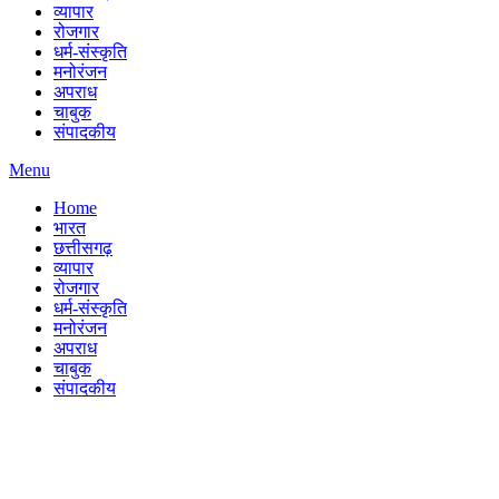
व्यापार
रोजगार
धर्म-संस्कृति
मनोरंजन
अपराध
चाबुक
संपादकीय
Menu
Home
भारत
छत्तीसगढ़
व्यापार
रोजगार
धर्म-संस्कृति
मनोरंजन
अपराध
चाबुक
संपादकीय