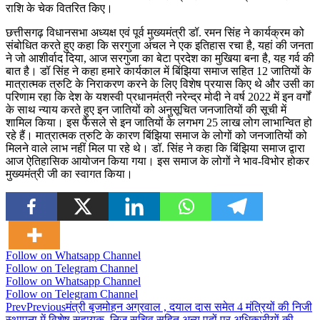
राशि के चेक वितरित किए।
छत्तीसगढ़ विधानसभा अध्यक्ष एवं पूर्व मुख्यमंत्री डॉ. रमन सिंह ने कार्यक्रम को
संबोधित करते हुए कहा कि सरगुजा अंचल ने एक इतिहास रचा है, यहां की जनता
ने जो आशीर्वाद दिया, आज सरगुजा का बेटा प्रदेश का मुखिया बना है, यह गर्व की
बात है। डॉ सिंह ने कहा हमारे कार्यकाल में बिंझिया समाज सहित 12 जातियों के
मात्रात्मक त्रुटि के निराकरण करने के लिए विशेष प्रयास किए थे और उसी का
परिणाम रहा कि देश के यशस्वी प्रधानमंत्री नरेन्द्र मोदी ने वर्ष 2022 में इन वर्गों
के साथ न्याय करते हुए इन जातियों को अनुसूचित जनजातियों की सूची में
शामिल किया। इस फैसले से इन जातियों के लगभग 25 लाख लोग लाभान्वित हो
रहे हैं। मात्रात्मक त्रुटि के कारण बिंझिया समाज के लोगों को जनजातियों को
मिलने वाले लाभ नहीं मिल पा रहे थे। डॉ. सिंह ने कहा कि बिंझिया समाज द्वारा
आज ऐतिहासिक आयोजन किया गया। इस समाज के लोगों ने भाव-विभोर होकर
मुख्यमंत्री जी का स्वागत किया।
Follow on Whatsapp Channel
Follow on Telegram Channel
Follow on Whatsapp Channel
Follow on Telegram Channel
Prev
Previous
मंत्री बृजमोहन अग्रवाल , दयाल दास समेत 4 मंत्रियों की निजी
स्थापना में विशेष सहायक, निज सचिव सहित अन्य पदों पर अधिकारीयों की