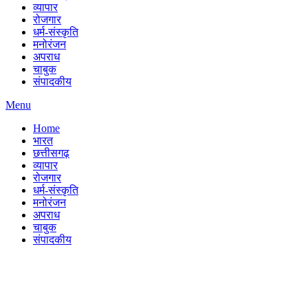
व्यापार
रोजगार
धर्म-संस्कृति
मनोरंजन
अपराध
चाबुक
संपादकीय
Menu
Home
भारत
छत्तीसगढ़
व्यापार
रोजगार
धर्म-संस्कृति
मनोरंजन
अपराध
चाबुक
संपादकीय