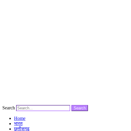
Search
Search
Home
भारत
छत्तीसगढ़