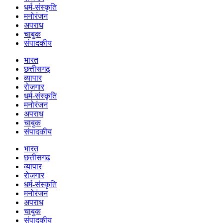
धर्म-संस्कृति
मनोरंजन
अपराध
चाबुक
संपादकीय
भारत
छत्तीसगढ़
व्यापार
रोजगार
धर्म-संस्कृति
मनोरंजन
अपराध
चाबुक
संपादकीय
भारत
छत्तीसगढ़
व्यापार
रोजगार
धर्म-संस्कृति
मनोरंजन
अपराध
चाबुक
संपादकीय