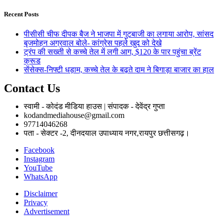
Recent Posts
पीसीसी चीफ दीपक बैज ने भाजपा में गुटबाजी का लगाया आरोप, सांसद
बृजमोहन अग्रवाल बोले- कांग्रेस पहले खुद को देखे
ट्रंप की सख्ती से कच्चे तेल में लगी आग, $120 के पार पहुंचा ब्रेंट
क्रूड
सेंसेक्स-निफ्टी धड़ाम, कच्चे तेल के बढ़ते दाम ने बिगाड़ा बाजार का हाल
Contact Us
स्वामी - कोदंड मीडिया हाउस | संपादक - देवेंद्र गुप्ता
kodandmediahouse@gmail.com
97714046268
पता - सेक्टर -2, दीनदयाल उपाध्याय नगर,रायपुर छत्तीसगढ़।
Facebook
Instagram
YouTube
WhatsApp
Disclaimer
Privacy
Advertisement