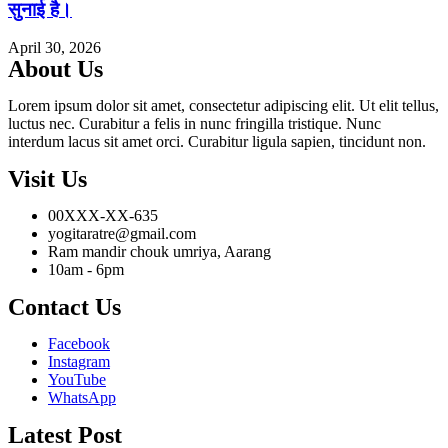
सुनाई है।
April 30, 2026
About Us
Lorem ipsum dolor sit amet, consectetur adipiscing elit. Ut elit tellus,
luctus nec. Curabitur a felis in nunc fringilla tristique. Nunc
interdum lacus sit amet orci. Curabitur ligula sapien, tincidunt non.
Visit Us
00XXX-XX-635
yogitaratre@gmail.com
Ram mandir chouk umriya, Aarang
10am - 6pm
Contact Us
Facebook
Instagram
YouTube
WhatsApp
Latest Post