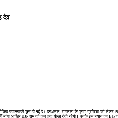
ह देव
ाजनीतिक बयानबाजी शुरु हो गई है। दरअसल, रामलला के प्राण प्रतिष्ठा को लेकर 
हीं मांगा आखिर BJP राम को कब तक धोखा देती रहेगी। उनके इस बयान का BJP प्र