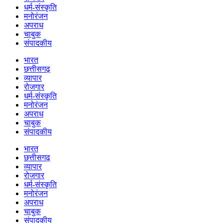
धर्म-संस्कृति
मनोरंजन
अपराध
चाबुक
संपादकीय
भारत
छत्तीसगढ़
व्यापार
रोजगार
धर्म-संस्कृति
मनोरंजन
अपराध
चाबुक
संपादकीय
भारत
छत्तीसगढ़
व्यापार
रोजगार
धर्म-संस्कृति
मनोरंजन
अपराध
चाबुक
संपादकीय