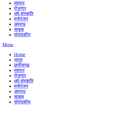
व्यापार
रोजगार
धर्म-संस्कृति
मनोरंजन
अपराध
चाबुक
संपादकीय
Menu
Home
भारत
छत्तीसगढ़
व्यापार
रोजगार
धर्म-संस्कृति
मनोरंजन
अपराध
चाबुक
संपादकीय