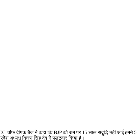
PCC चीफ दीपक बैज ने कहा कि BJP को राम पर 15 साल सद्बुद्धि नहीं आई हमने 5
देश अध्यक्ष किरण सिंह देव ने पलटवार किया है।