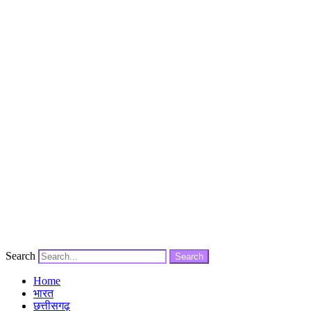
Search
Search
Home
भारत
छत्तीसगढ़