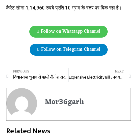
कैरेट सोना 1,14,960 रुपये प्रति 10 ग्राम के स्तर पर बिक रहा है।
Follow on Whatsapp Channel
Follow on Telegram Channel
PREVIOUS
NEXT
विधानसभा चुनाव से पहले नीतीश सरकार का बड़ा तोहफा, बिहार वालों को 100 यूनिट तक मुफ्त मिलेगी बिजल
Expensive Electricity Bill : नवंबर के बिजली बिलों में 12% की बढ़ोतरी! FPPAS से बढ़ेगा भार…महंगे होंगे घर-दुकान-कारखानों के बिल…
Mor36garh
Related News