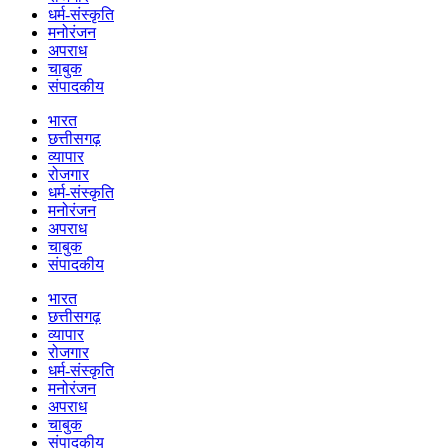
धर्म-संस्कृति
मनोरंजन
अपराध
चाबुक
संपादकीय
भारत
छत्तीसगढ़
व्यापार
रोजगार
धर्म-संस्कृति
मनोरंजन
अपराध
चाबुक
संपादकीय
भारत
छत्तीसगढ़
व्यापार
रोजगार
धर्म-संस्कृति
मनोरंजन
अपराध
चाबुक
संपादकीय