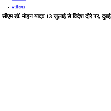
छत्तीसगढ़
सीएम डॉ. मोहन यादव 13 जुलाई से विदेश दौरे पर, दुब