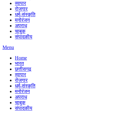
व्यापार
रोजगार
धर्म-संस्कृति
मनोरंजन
अपराध
चाबुक
संपादकीय
Menu
Home
भारत
छत्तीसगढ़
व्यापार
रोजगार
धर्म-संस्कृति
मनोरंजन
अपराध
चाबुक
संपादकीय