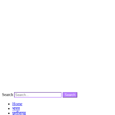
Search
Search
Home
भारत
छत्तीसगढ़