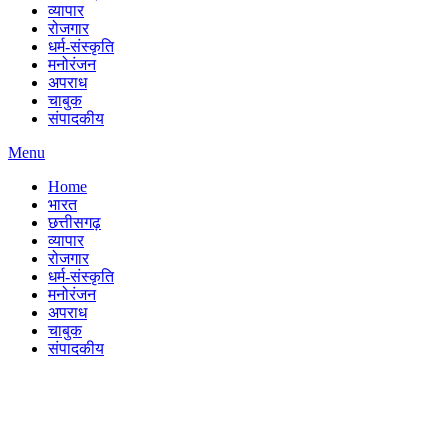
व्यापार
रोजगार
धर्म-संस्कृति
मनोरंजन
अपराध
चाबुक
संपादकीय
Menu
Home
भारत
छत्तीसगढ़
व्यापार
रोजगार
धर्म-संस्कृति
मनोरंजन
अपराध
चाबुक
संपादकीय