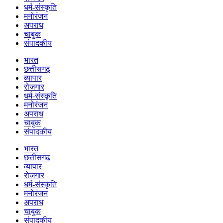
धर्म-संस्कृति
मनोरंजन
अपराध
चाबुक
संपादकीय
भारत
छत्तीसगढ़
व्यापार
रोजगार
धर्म-संस्कृति
मनोरंजन
अपराध
चाबुक
संपादकीय
भारत
छत्तीसगढ़
व्यापार
रोजगार
धर्म-संस्कृति
मनोरंजन
अपराध
चाबुक
संपादकीय