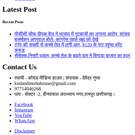
Latest Post
Recent Posts
पीसीसी चीफ दीपक बैज ने भाजपा में गुटबाजी का लगाया आरोप, सांसद
बृजमोहन अग्रवाल बोले- कांग्रेस पहले खुद को देखे
ट्रंप की सख्ती से कच्चे तेल में लगी आग, $120 के पार पहुंचा ब्रेंट
क्रूड
सेंसेक्स-निफ्टी धड़ाम, कच्चे तेल के बढ़ते दाम ने बिगाड़ा बाजार का हाल
Contact Us
स्वामी - कोदंड मीडिया हाउस | संपादक - देवेंद्र गुप्ता
kodandmediahouse@gmail.com
97714046268
पता - सेक्टर -2, दीनदयाल उपाध्याय नगर,रायपुर छत्तीसगढ़।
Facebook
Instagram
YouTube
WhatsApp
Disclaimer