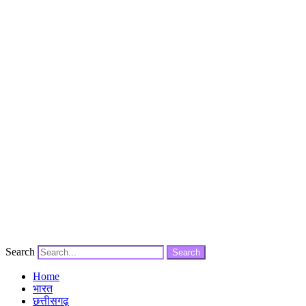
Search
Search
Home
भारत
छत्तीसगढ़