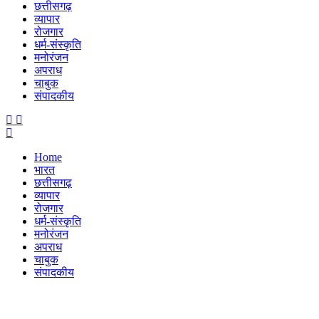
छत्तीसगढ़
व्यापार
रोजगार
धर्म-संस्कृति
मनोरंजन
अपराध
चाबुक
संपादकीय
Menu
Home
भारत
छत्तीसगढ़
व्यापार
रोजगार
धर्म-संस्कृति
मनोरंजन
अपराध
चाबुक
संपादकीय