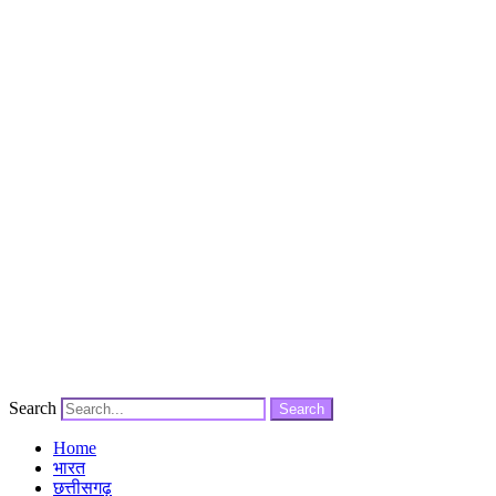
Search
Search
Home
भारत
छत्तीसगढ़