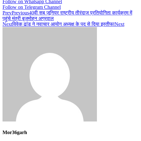
Follow on Whatsapp Channel
Follow on Telegram Channel
Prev
Previous
40वी सब जूनियर राष्ट्रीय तीरंदाज प्रतियोगिता कार्यक्रम में
पहुंचे मंत्री बृजमोहन अग्रवाल
Next
विवेक ढांड ने नवाचार आयोग अध्यक्ष के पद से दिया इस्तीफा
Next
Mor36garh