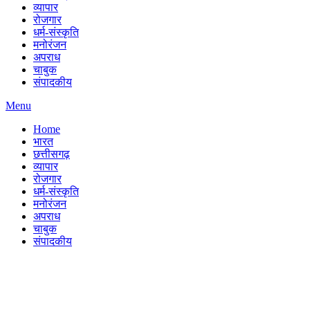
व्यापार
रोजगार
धर्म-संस्कृति
मनोरंजन
अपराध
चाबुक
संपादकीय
Menu
Home
भारत
छत्तीसगढ़
व्यापार
रोजगार
धर्म-संस्कृति
मनोरंजन
अपराध
चाबुक
संपादकीय