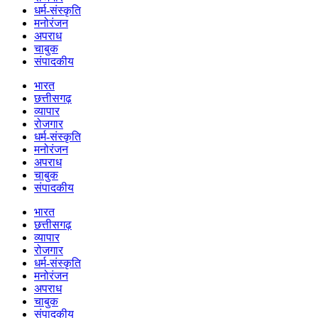
धर्म-संस्कृति
मनोरंजन
अपराध
चाबुक
संपादकीय
भारत
छत्तीसगढ़
व्यापार
रोजगार
धर्म-संस्कृति
मनोरंजन
अपराध
चाबुक
संपादकीय
भारत
छत्तीसगढ़
व्यापार
रोजगार
धर्म-संस्कृति
मनोरंजन
अपराध
चाबुक
संपादकीय