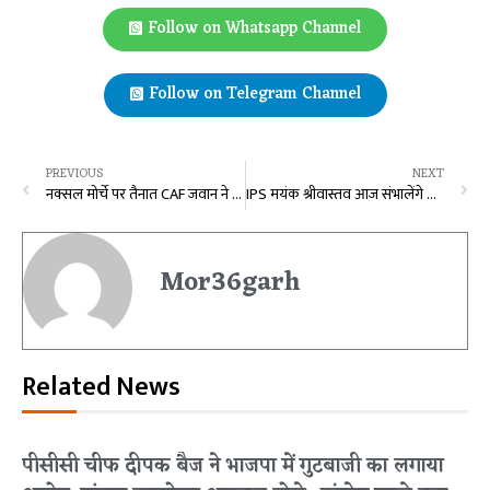
Follow on Whatsapp Channel
Follow on Telegram Channel
PREVIOUS
NEXT
नक्सल मोर्चे पर तैनात CAF जवान ने सर्विस रायफल से खुद को मारी गोली, मचा हड़कंप
IPS मयंक श्रीवास्तव आज संभालेंगे जनसंपर्क आयुक्त का पदभार, तेज तर्रार अफसरों में होती है गिनती
Mor36garh
Related News
पीसीसी चीफ दीपक बैज ने भाजपा में गुटबाजी का लगाया