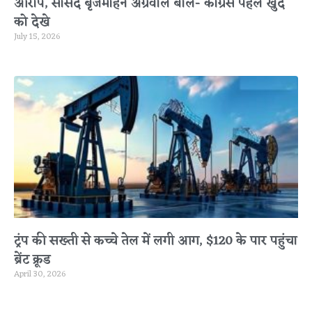
आरोप, सांसद बृजमोहन अग्रवाल बोले- कांग्रेस पहले खुद
को देखे
July 15, 2026
ट्रंप की सख्ती से कच्चे तेल में लगी आग, $120 के पार पहुंचा
ब्रेंट क्रूड
April 30, 2026