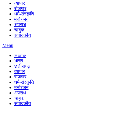
व्यापार
रोजगार
धर्म-संस्कृति
मनोरंजन
अपराध
चाबुक
संपादकीय
Menu
Home
भारत
छत्तीसगढ़
व्यापार
रोजगार
धर्म-संस्कृति
मनोरंजन
अपराध
चाबुक
संपादकीय