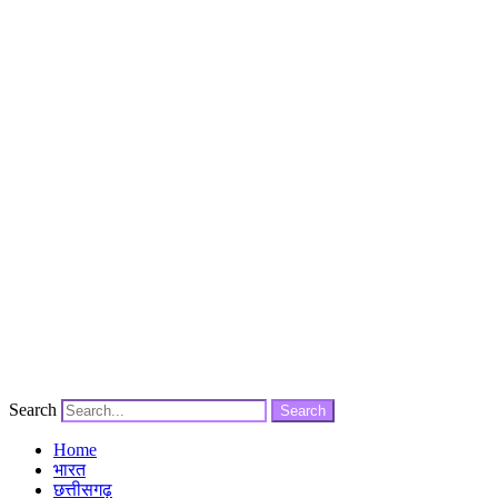
Search
Search
Home
भारत
छत्तीसगढ़