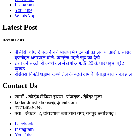
Instagram
YouTube
WhatsApp
Latest Post
Recent Posts
पीसीसी चीफ दीपक बैज ने भाजपा में गुटबाजी का लगाया आरोप, सांसद
बृजमोहन अग्रवाल बोले- कांग्रेस पहले खुद को देखे
ट्रंप की सख्ती से कच्चे तेल में लगी आग, $120 के पार पहुंचा ब्रेंट
क्रूड
सेंसेक्स-निफ्टी धड़ाम, कच्चे तेल के बढ़ते दाम ने बिगाड़ा बाजार का हाल
Contact Us
स्वामी - कोदंड मीडिया हाउस | संपादक - देवेंद्र गुप्ता
kodandmediahouse@gmail.com
97714046268
पता - सेक्टर -2, दीनदयाल उपाध्याय नगर,रायपुर छत्तीसगढ़।
Facebook
Instagram
YouTube