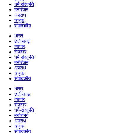
धर्म-संस्कृति
मनोरंजन
अपराध
चाबुक
संपादकीय
भारत
छत्तीसगढ़
व्यापार
रोजगार
धर्म-संस्कृति
मनोरंजन
अपराध
चाबुक
संपादकीय
भारत
छत्तीसगढ़
व्यापार
रोजगार
धर्म-संस्कृति
मनोरंजन
अपराध
चाबुक
संपादकीय