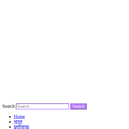
Search
Search
Home
भारत
छत्तीसगढ़