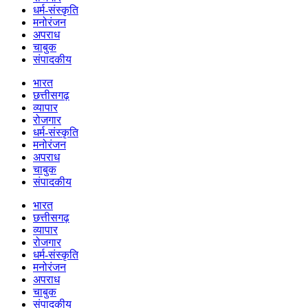
धर्म-संस्कृति
मनोरंजन
अपराध
चाबुक
संपादकीय
भारत
छत्तीसगढ़
व्यापार
रोजगार
धर्म-संस्कृति
मनोरंजन
अपराध
चाबुक
संपादकीय
भारत
छत्तीसगढ़
व्यापार
रोजगार
धर्म-संस्कृति
मनोरंजन
अपराध
चाबुक
संपादकीय