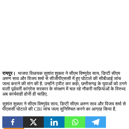
रायपुर।
भाजपा विधायक सुशांत शुक्ला ने सीएम विष्णुदेव साय, डिप्टी सीएम
अरुण साव और विजय शर्मा से सीजीपीएससी में हुए घोटाले की सीबीआई जांच
जल्द कराने की मांग की है. उन्होंने ट्वीट कर कहा, छत्तीसगढ़ के युवाओं को ठगने
वाली पूर्ववर्ती कांग्रेस सरकार के संरक्षण में चल रहे नौकरी माफ़ियाओं के विरुध्द
अब कार्यवाही होनी ही चाहिए.
सुशांत शुक्ला ने सीएम विष्णुदेव साय, डिप्टी सीएम अरुण साव और विजय शर्मा से
पीएससी घोटाले की CBI जांच जल्द सुनिश्चित करने का आग्रह किया है.