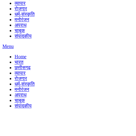
व्यापार
रोजगार
धर्म-संस्कृति
मनोरंजन
अपराध
चाबुक
संपादकीय
Menu
Home
भारत
छत्तीसगढ़
व्यापार
रोजगार
धर्म-संस्कृति
मनोरंजन
अपराध
चाबुक
संपादकीय