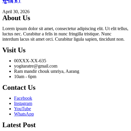
सुनाई है।
April 30, 2026
About Us
Lorem ipsum dolor sit amet, consectetur adipiscing elit. Ut elit tellus,
luctus nec. Curabitur a felis in nunc fringilla tristique. Nunc
interdum lacus sit amet orci. Curabitur ligula sapien, tincidunt non.
Visit Us
00XXX-XX-635
yogitaratre@gmail.com
Ram mandir chouk umriya, Aarang
10am - 6pm
Contact Us
Facebook
Instagram
YouTube
WhatsApp
Latest Post