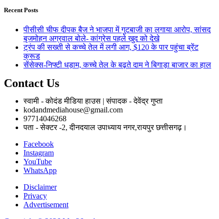
Recent Posts
पीसीसी चीफ दीपक बैज ने भाजपा में गुटबाजी का लगाया आरोप, सांसद
बृजमोहन अग्रवाल बोले- कांग्रेस पहले खुद को देखे
ट्रंप की सख्ती से कच्चे तेल में लगी आग, $120 के पार पहुंचा ब्रेंट
क्रूड
सेंसेक्स-निफ्टी धड़ाम, कच्चे तेल के बढ़ते दाम ने बिगाड़ा बाजार का हाल
Contact Us
स्वामी - कोदंड मीडिया हाउस | संपादक - देवेंद्र गुप्ता
kodandmediahouse@gmail.com
97714046268
पता - सेक्टर -2, दीनदयाल उपाध्याय नगर,रायपुर छत्तीसगढ़।
Facebook
Instagram
YouTube
WhatsApp
Disclaimer
Privacy
Advertisement