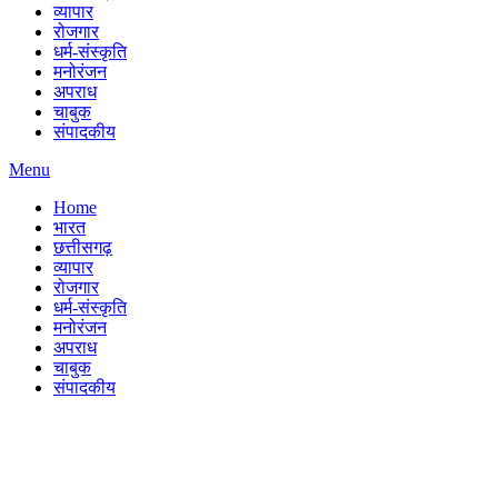
व्यापार
रोजगार
धर्म-संस्कृति
मनोरंजन
अपराध
चाबुक
संपादकीय
Menu
Home
भारत
छत्तीसगढ़
व्यापार
रोजगार
धर्म-संस्कृति
मनोरंजन
अपराध
चाबुक
संपादकीय