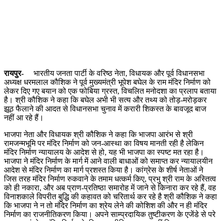
रायपुर-
भारतीय जनता पार्टी के वरिष्ठ नेता, विधायक और पूर्व विधानसभा
अध्यक्ष धरमलाल कौशिक ने पूर्व मुख्यमंत्री भूपेश बघेल के राम मंदिर निर्माण को
लेकर दिए गए बयान को एक फोबिया ग्रस्त, विचलित मनोदशा का प्रलाप बताया
है। श्री कौशिक ने कहा कि बघेल अभी भी सत्य और तथ्य को तोड़-मरोड़कर
झूठ फैलाने की आदत से विधानसभा चुनाव में करारी शिकस्त के बावजूद बाज
नहीं आ रहे हैं।
भाजपा नेता और विधायक श्री कौशिक ने कहा कि भाजपा आरंभ से श्री
रामजन्मभूमि पर मंदिर निर्माण को जन-आस्था का विषय मानती रही है लेकिन
मंदिर निर्माण न्यायालय के आदेश से हो, यह भी भाजपा का स्पष्ट मत रहा है।
भाजपा ने मंदिर निर्माण के मार्ग में आने वाली बाधाओं को समाप्त कर न्यायालयीन
आदेश से मंदिर निर्माण का मार्ग प्रशस्त किया है। कांग्रेस के शीर्ष नेताओं ने
जिस तरह मंदिर निर्माण रुकवाने के तमाम धत्कर्म किए, प्रभु श्री राम के अस्तित्व
को ही नकारा, और अब प्राण-प्रतिष्ठा समारोह में जाने से किनारा कर रहे हैं, वह
विनाशकाले विपरीत बुद्धि की कहावत को चरितार्थ कर रहे है श्री कौशिक ने कहा
कि भाजपा ने न तो मंदिर निर्माण का श्रेय लेने की कोशिश की और न ही मंदिर
निर्माण का राजनीतिकरण किया। अपने साम्प्रदायिक तुष्टीकरण के एजेंडे से परे