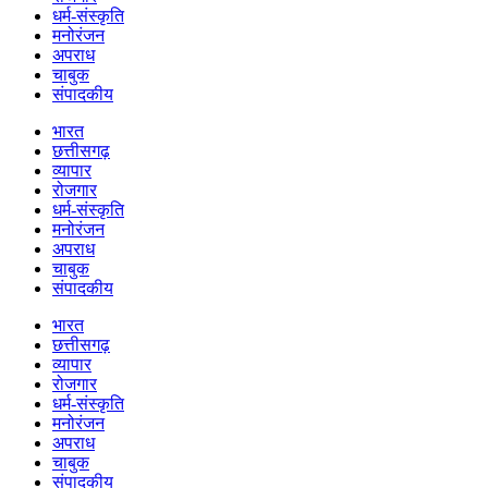
धर्म-संस्कृति
मनोरंजन
अपराध
चाबुक
संपादकीय
भारत
छत्तीसगढ़
व्यापार
रोजगार
धर्म-संस्कृति
मनोरंजन
अपराध
चाबुक
संपादकीय
भारत
छत्तीसगढ़
व्यापार
रोजगार
धर्म-संस्कृति
मनोरंजन
अपराध
चाबुक
संपादकीय