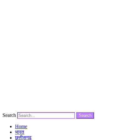
Search
Search
Home
भारत
छत्तीसगढ़