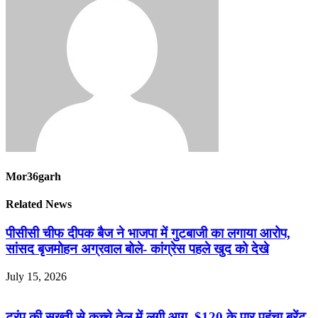
Mor36garh
Related News
पीसीसी चीफ दीपक बैज ने भाजपा में गुटबाजी का लगाया आरोप,
सांसद बृजमोहन अग्रवाल बोले- कांग्रेस पहले खुद को देखे
July 15, 2026
ट्रंप की सख्ती से कच्चे तेल में लगी आग, $120 के पार पहुंचा ब्रेंट