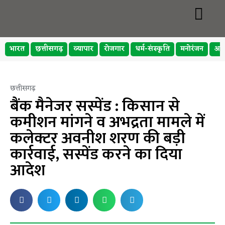
भारत
छत्तीसगढ़
व्यापार
रोजगार
धर्म-संस्कृति
मनोरंजन
अप
छत्तीसगढ़
बैंक मैनेजर सस्पेंड : किसान से
कमीशन मांगने व अभद्रता मामले में
कलेक्टर अवनीश शरण की बड़ी
कार्रवाई, सस्पेंड करने का दिया
आदेश