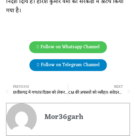
निर्देश दिाय है। हरिश कुमार वर्मा को सरकंडा में अटैच किया
गया है।
Follow on Whatsapp Channel
Follow on Telegram Channel
PREVIOUS
NEXT
छत्तीसगढ़ में गणतंत्र दिवस को लेकर गाइडलाईन जारी, कोरोना को ध्यान में रखकर किए जायेंगे आयोजन
CM की अफसरों को नसीहत: संवेदनशीलता के साथ करें काम, नई ऊर्जा के साथ छत्तीसगढ़ को संवारने का काम करेगी मंत्रालय में सचिवों की टीम
Mor36garh