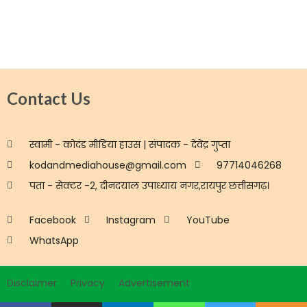
Contact Us
स्वामी - कोदंड मीडिया हाउस | संपादक - देवेंद्र गुप्ता
kodandmediahouse@gmail.com
97714046268
पता - सेक्टर -2, दीनदयाल उपाध्याय नगर,रायपुर छत्तीसगढ़।
Facebook
Instagram
YouTube
WhatsApp
Disclaimer
Privacy
Advertisement