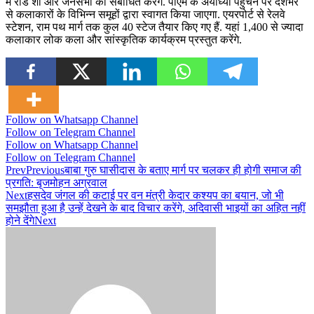
में रोड शो और जनसभा को संबोधित करेंगे. पीएम के अयोध्या पहुंचने पर देशभर
से कलाकारों के विभिन्न समूहों द्वारा स्वागत किया जाएगा. एयरपोर्ट से रेलवे
स्टेशन, राम पथ मार्ग तक कुल 40 स्टेज तैयार किए गए हैं. यहां 1,400 से ज्यादा
कलाकार लोक कला और सांस्कृतिक कार्यक्रम प्रस्तुत करेंगे.
Follow on Whatsapp Channel
Follow on Telegram Channel
Follow on Whatsapp Channel
Follow on Telegram Channel
Prev
Previous
बाबा गुरु घासीदास के बताए मार्ग पर चलकर ही होगी समाज की
प्रगति: बृजमोहन अग्रवाल
Next
हसदेव जंगल की कटाई पर वन मंत्री केदार कश्यप का बयान, जो भी
समझौता हुआ है उन्हें देखने के बाद विचार करेंगे, अदिवासी भाइयों का अहित नहीं
होने देंगे
Next