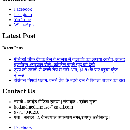
Facebook
Instagram
YouTube
WhatsApp
Latest Post
Recent Posts
पीसीसी चीफ दीपक बैज ने भाजपा में गुटबाजी का लगाया आरोप, सांसद
बृजमोहन अग्रवाल बोले- कांग्रेस पहले खुद को देखे
ट्रंप की सख्ती से कच्चे तेल में लगी आग, $120 के पार पहुंचा ब्रेंट
क्रूड
सेंसेक्स-निफ्टी धड़ाम, कच्चे तेल के बढ़ते दाम ने बिगाड़ा बाजार का हाल
Contact Us
स्वामी - कोदंड मीडिया हाउस | संपादक - देवेंद्र गुप्ता
kodandmediahouse@gmail.com
97714046268
पता - सेक्टर -2, दीनदयाल उपाध्याय नगर,रायपुर छत्तीसगढ़।
Facebook