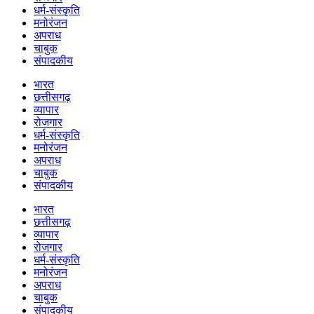
धर्म-संस्कृति
मनोरंजन
अपराध
चाबुक
संपादकीय
भारत
छत्तीसगढ़
व्यापार
रोजगार
धर्म-संस्कृति
मनोरंजन
अपराध
चाबुक
संपादकीय
भारत
छत्तीसगढ़
व्यापार
रोजगार
धर्म-संस्कृति
मनोरंजन
अपराध
चाबुक
संपादकीय