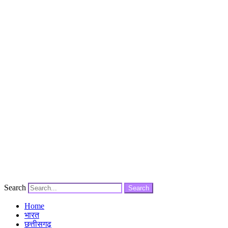
Search
Search
Home
भारत
छत्तीसगढ़