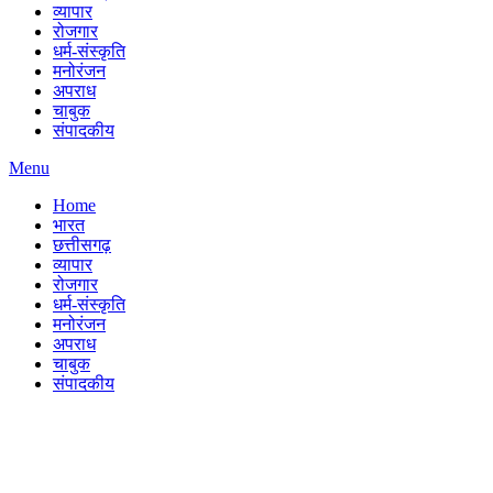
व्यापार
रोजगार
धर्म-संस्कृति
मनोरंजन
अपराध
चाबुक
संपादकीय
Menu
Home
भारत
छत्तीसगढ़
व्यापार
रोजगार
धर्म-संस्कृति
मनोरंजन
अपराध
चाबुक
संपादकीय