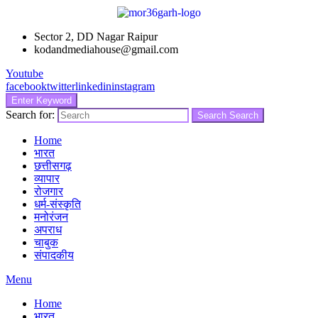
Sector 2, DD Nagar Raipur
kodandmediahouse@gmail.com
Youtube
facebook
twitter
linkedin
instagram
Enter Keyword
Search for:
Search
Search
Home
भारत
छत्तीसगढ़
व्यापार
रोजगार
धर्म-संस्कृति
मनोरंजन
अपराध
चाबुक
संपादकीय
Menu
Home
भारत