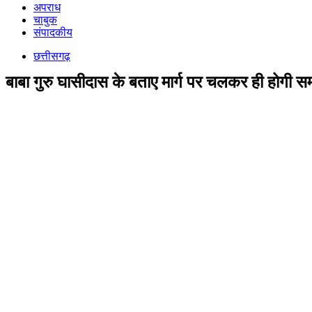
अपराध
चाबुक
संपादकीय
छत्तीसगढ़
बाबा गुरु घासीदास के बताए मार्ग पर चलकर ही होगी 