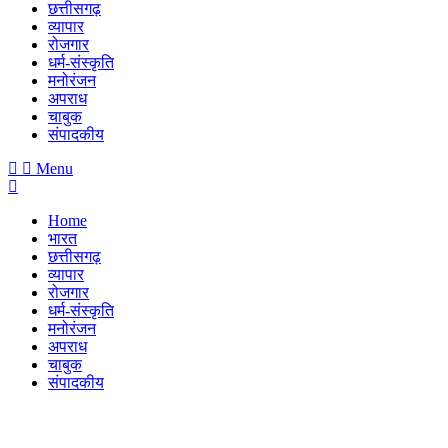
छत्तीसगढ़
व्यापार
रोजगार
धर्म-संस्कृति
मनोरंजन
अपराध
चाबुक
संपादकीय
Menu
Home
भारत
छत्तीसगढ़
व्यापार
रोजगार
धर्म-संस्कृति
मनोरंजन
अपराध
चाबुक
संपादकीय