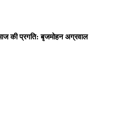
समाज की प्रगति: बृजमोहन अग्रवाल