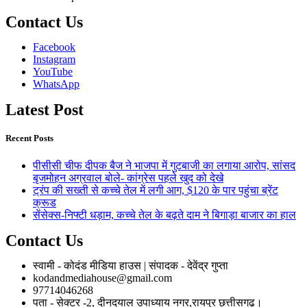
Contact Us
Facebook
Instagram
YouTube
WhatsApp
Latest Post
Recent Posts
पीसीसी चीफ दीपक बैज ने भाजपा में गुटबाजी का लगाया आरोप, सांसद
बृजमोहन अग्रवाल बोले- कांग्रेस पहले खुद को देखे
ट्रंप की सख्ती से कच्चे तेल में लगी आग, $120 के पार पहुंचा ब्रेंट
क्रूड
सेंसेक्स-निफ्टी धड़ाम, कच्चे तेल के बढ़ते दाम ने बिगाड़ा बाजार का हाल
Contact Us
स्वामी - कोदंड मीडिया हाउस | संपादक - देवेंद्र गुप्ता
kodandmediahouse@gmail.com
97714046268
पता - सेक्टर -2, दीनदयाल उपाध्याय नगर,रायपुर छत्तीसगढ़।