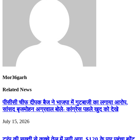
Mor36garh
Related News
पीसीसी चीफ दीपक बैज ने भाजपा में गुटबाजी का लगाया आरोप,
सांसद बृजमोहन अग्रवाल बोले- कांग्रेस पहले खुद को देखे
July 15, 2026
ट्रंप की सख्ती से कच्चे तेल में लगी आग, $120 के पार पहुंचा ब्रेंट