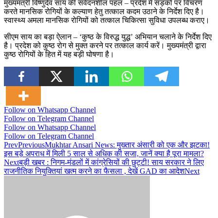
मुख्यमंत्री विष्णुदेव साय की संवेदनशील पहल – प्रदेश में सड़कों पर विचरण
करते मानसिक रोगियों के कल्याण हेतु तत्काल कदम उठाने के निर्देश दिए है।
स्वास्थ्य अमला मानसिक रोगियों को तत्काल चिकित्सा सुविधा उपलब्ध कराए।
सीएम साय का बड़ा ऐलान – ‘कुष्ठ के विरुद्ध युद्ध’ अभियान चलाने के निर्देश दिए
है। प्रदेश को कुष्ठ रोग से मुक्त करने पर तत्काल कार्य करें। मुख्यमंत्री द्वारा
कुष्ठ रोगियों के हित में यह बड़ी घोषणा है।
Follow on Whatsapp Channel
Follow on Telegram Channel
Follow on Whatsapp Channel
Follow on Telegram Channel
Prev
Previous
Mukhtar Ansari News: मुख्तार अंसारी को एक और झटका!
इस बड़े अपराध में मिली 5 साल से अधिक की सजा, जानें क्या है पूरा मामला?
Next
बड़ी खबर : निगम-मंडलों में कांग्रेसियों की छुट्टी! साय सरकार ने लिए
राजनीतिक नियुक्तियां खत्म करने का फैसला , देखें GAD का आदेश
Next