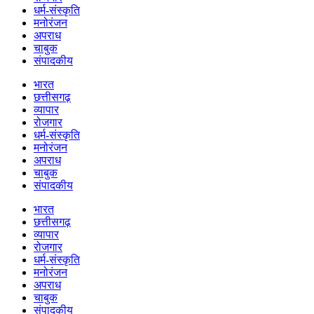
धर्म-संस्कृति
मनोरंजन
अपराध
चाबुक
संपादकीय
भारत
छत्तीसगढ़
व्यापार
रोजगार
धर्म-संस्कृति
मनोरंजन
अपराध
चाबुक
संपादकीय
भारत
छत्तीसगढ़
व्यापार
रोजगार
धर्म-संस्कृति
मनोरंजन
अपराध
चाबुक
संपादकीय