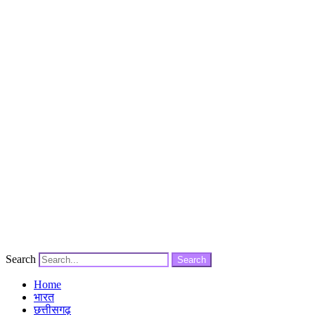
Search
Search
Home
भारत
छत्तीसगढ़