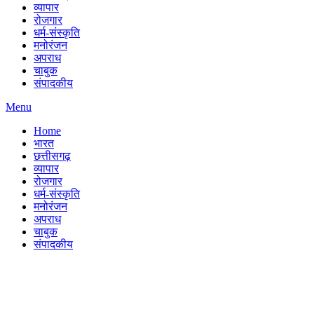
व्यापार
रोजगार
धर्म-संस्कृति
मनोरंजन
अपराध
चाबुक
संपादकीय
Menu
Home
भारत
छत्तीसगढ़
व्यापार
रोजगार
धर्म-संस्कृति
मनोरंजन
अपराध
चाबुक
संपादकीय