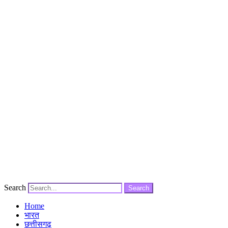
Search
Search
Home
भारत
छत्तीसगढ़