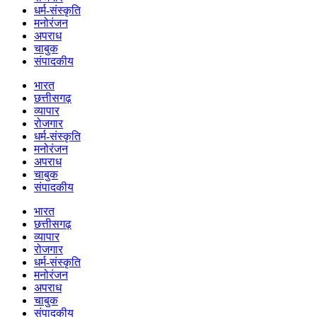
धर्म-संस्कृति
मनोरंजन
अपराध
चाबुक
संपादकीय
भारत
छत्तीसगढ़
व्यापार
रोजगार
धर्म-संस्कृति
मनोरंजन
अपराध
चाबुक
संपादकीय
भारत
छत्तीसगढ़
व्यापार
रोजगार
धर्म-संस्कृति
मनोरंजन
अपराध
चाबुक
संपादकीय