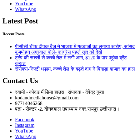
YouTube
WhatsApp
Latest Post
Recent Posts
पीसीसी चीफ दीपक बैज ने भाजपा में गुटबाजी का लगाया आरोप, सांसद
बृजमोहन अग्रवाल बोले- कांग्रेस पहले खुद को देखे
ट्रंप की सख्ती से कच्चे तेल में लगी आग, $120 के पार पहुंचा ब्रेंट
क्रूड
सेंसेक्स-निफ्टी धड़ाम, कच्चे तेल के बढ़ते दाम ने बिगाड़ा बाजार का हाल
Contact Us
स्वामी - कोदंड मीडिया हाउस | संपादक - देवेंद्र गुप्ता
kodandmediahouse@gmail.com
97714046268
पता - सेक्टर -2, दीनदयाल उपाध्याय नगर,रायपुर छत्तीसगढ़।
Facebook
Instagram
YouTube
WhatsApp