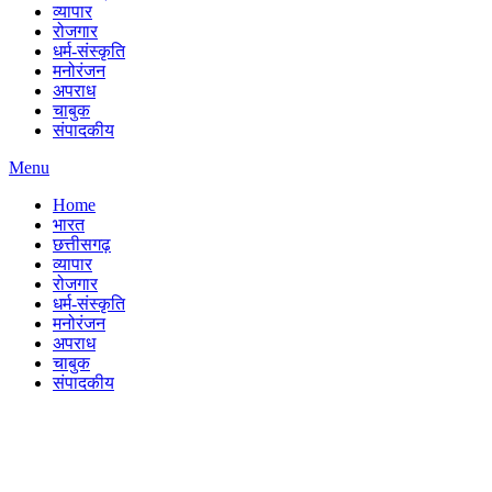
व्यापार
रोजगार
धर्म-संस्कृति
मनोरंजन
अपराध
चाबुक
संपादकीय
Menu
Home
भारत
छत्तीसगढ़
व्यापार
रोजगार
धर्म-संस्कृति
मनोरंजन
अपराध
चाबुक
संपादकीय