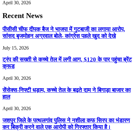
April 30, 2026
Recent News
पीसीसी चीफ दीपक बैज ने भाजपा में गुटबाजी का लगाया आरोप,
सांसद बृजमोहन अग्रवाल बोले- कांग्रेस पहले खुद को देखे
July 15, 2026
ट्रंप की सख्ती से कच्चे तेल में लगी आग, $120 के पार पहुंचा ब्रेंट
क्रूड
April 30, 2026
सेंसेक्स-निफ्टी धड़ाम, कच्चे तेल के बढ़ते दाम ने बिगाड़ा बाजार का
हाल
April 30, 2026
जशपुर जिले के पत्थलगांव पुलिस ने नशीला कफ सिरप का भंडारण
कर बिक्री करने वाले एक आरोपी को गिरफ्तार किया है।