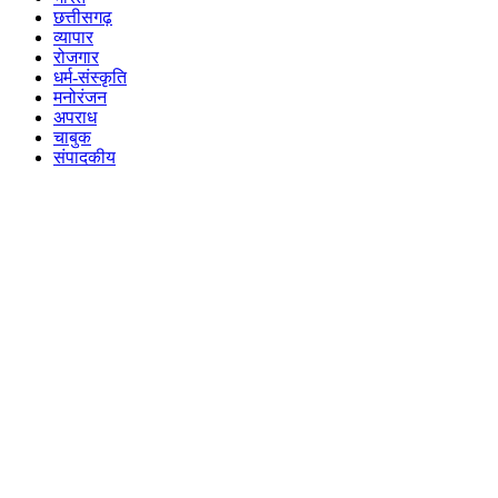
छत्तीसगढ़
व्यापार
रोजगार
धर्म-संस्कृति
मनोरंजन
अपराध
चाबुक
संपादकीय