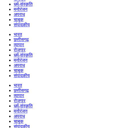
धर्म-संस्कृति
मनोरंजन
अपराध
चाबुक
संपादकीय
भारत
छत्तीसगढ़
व्यापार
रोजगार
धर्म-संस्कृति
मनोरंजन
अपराध
चाबुक
संपादकीय
भारत
छत्तीसगढ़
व्यापार
रोजगार
धर्म-संस्कृति
मनोरंजन
अपराध
चाबुक
संपादकीय