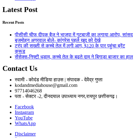
Latest Post
Recent Posts
पीसीसी चीफ दीपक बैज ने भाजपा में गुटबाजी का लगाया आरोप, सांसद
बृजमोहन अग्रवाल बोले- कांग्रेस पहले खुद को देखे
ट्रंप की सख्ती से कच्चे तेल में लगी आग, $120 के पार पहुंचा ब्रेंट
क्रूड
सेंसेक्स-निफ्टी धड़ाम, कच्चे तेल के बढ़ते दाम ने बिगाड़ा बाजार का हाल
Contact Us
स्वामी - कोदंड मीडिया हाउस | संपादक - देवेंद्र गुप्ता
kodandmediahouse@gmail.com
97714046268
पता - सेक्टर -2, दीनदयाल उपाध्याय नगर,रायपुर छत्तीसगढ़।
Facebook
Instagram
YouTube
WhatsApp
Disclaimer