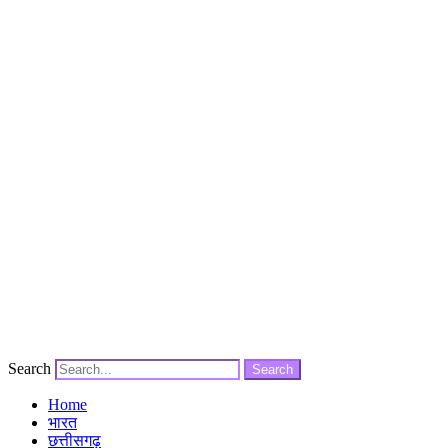
Search
Search
Home
भारत
छत्तीसगढ़