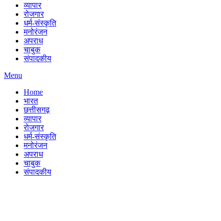
व्यापार
रोजगार
धर्म-संस्कृति
मनोरंजन
अपराध
चाबुक
संपादकीय
Menu
Home
भारत
छत्तीसगढ़
व्यापार
रोजगार
धर्म-संस्कृति
मनोरंजन
अपराध
चाबुक
संपादकीय