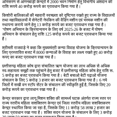
अभिसरण से आंगनबाड़ी केन्द्रों में 2000 भवन निर्माण हेतु विभागीय अंशदान की
राशि रूपये 40 करोड़ रूपये का प्रावधान किया गया है।
किशोरी बालिकाओं की महवारी स्वच्छता को दृष्टिगत रखते हुए राज्य के विद्यालयों
तथा महाविद्यालयों में सेनेटरी नेपकिन की वेंडिंग मशीन एवं भस्मक मशीन की
स्थापना कराये जाने हेतु 13 करोड़ रूपये का बजट प्रावधान रखा गया है।
‘पोषण अभियान के क्रियान्वयन के लिए वर्ष 2025-26 के बजट में पोषण
अभियान के संचालन हेतु राशि 125 करोड़ रूपये का बजट प्रावधान किया गया
है।
श्रीमती राजवाड़े ने कहा कि मुख्यमंत्री कन्या विवाह योजना के क्रियान्वयन के
लिए प्रस्तावित बजट में 8000 कन्याओं के विवाह का लक्ष्य रखते हुए 40 करोड़
रूपए का बजट प्रावधान रखा गया है।
छत्तीसगढ़ महिला कोष द्वारा संचालित ऋण योजना का लाभ अधिक से अधिक
स्व-सहायता समूहों तक पहुंचाने हेतु बजट में छत्तीसगढ़ महिला कोष हेतु राशि रू.
5 करोड़ का बजट प्रावधान किया गया है। बेटी बचाओ बेटी पढ़ाओ योजना
संचालन के लिए 5 करोड़ 3 हजार का बजट प्रावधान किया गया है। 6 नये
जिलों में सखी वन स्टॉप सेंटर के संचालन की स्वीकृति हुईं है, जिसके लिए 20
करोड़ रूपये का प्रावधान रखा गया है।
केन्द्र सरकार द्वारा लागू मिशन शक्ति की सामर्थ्य घटक अंतर्गत राज्य स्तर पर
राज्य स्तरीय महिला सशक्तिरण केन्द्र एवं जिला स्तरीय महिला सशक्तिकरण
केन्द्र्र स्थापित किया जा रहा है, जिसके लिए 11 करोड़ 58 लाख 2 हजार का
बजट प्रावधान रखा गया है। शक्ति सदन योजना के संचालन के लिए 3 करोड़