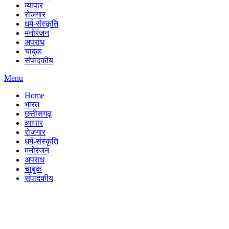
व्यापार
रोजगार
धर्म-संस्कृति
मनोरंजन
अपराध
चाबुक
संपादकीय
Menu
Home
भारत
छत्तीसगढ़
व्यापार
रोजगार
धर्म-संस्कृति
मनोरंजन
अपराध
चाबुक
संपादकीय