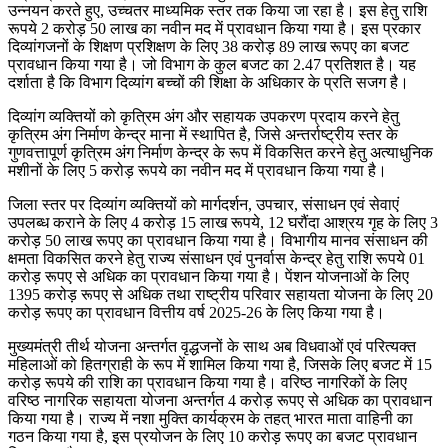
उन्नयन करते हुए, उच्चतर माध्यमिक स्तर तक किया जा रहा है। इस हेतु राशि
रूपये 2 करोड़ 50 लाख का नवीन मद में प्रावधान किया गया है। इस प्रकार
दिव्यांगजनों के शिक्षण प्रशिक्षण के लिए 38 करोड़ 89 लाख रूपए का बजट
प्रावधान किया गया है। जो विभाग के कुल बजट का 2.47 प्रतिशत है। यह
दर्शाता है कि विभाग दिव्यांग बच्चों की शिक्षा के अधिकार के प्रति सजग है।
दिव्यांग व्यक्तियों को कृत्रिम अंग और सहायक उपकरण प्रदाय करने हेतु
कृत्रिम अंग निर्माण केन्द्र माना में स्थापित है, जिसे अन्तर्राष्ट्रीय स्तर के
गुणवत्तापूर्ण कृत्रिम अंग निर्माण केन्द्र के रूप में विकसित करने हेतु अत्याधुनिक
मशीनों के लिए 5 करोड़ रूपये का नवीन मद में प्रावधान किया गया है।
जिला स्तर पर दिव्यांग व्यक्तियों को मार्गदर्शन, उपचार, संसाधन एवं सेवाएं
उपलब्ध कराने के लिए 4 करोड़ 15 लाख रूपये, 12 घरौंदा आश्रय गृह के लिए 3
करोड़ 50 लाख रूपए का प्रावधान किया गया है। विभागीय मानव संसाधन की
क्षमता विकसित करने हेतु राज्य संसाधन एवं पुनर्वास केन्द्र हेतु राशि रूपये 01
करोड़ रूपए से अधिक का प्रावधान किया गया है। पेंशन योजनाओं के लिए
1395 करोड़ रूपए से अधिक तथा राष्ट्रीय परिवार सहायता योजना के लिए 20
करोड़ रूपए का प्रावधान वित्तीय वर्ष 2025-26 के लिए किया गया है।
मुख्यमंत्री तीर्थ योजना अन्तर्गत वृद्धजनों के साथ अब विधवाओं एवं परित्यक्त
महिलाओं को हितग्राही के रूप में शामिल किया गया है, जिसके लिए बजट में 15
करोड़ रूपये की राशि का प्रावधान किया गया है। वरिष्ठ नागरिकों के लिए
वरिष्ठ नागरिक सहायता योजना अन्तर्गत 4 करोड़ रूपए से अधिक का प्रावधान
किया गया है। राज्य में नशा मुक्ति कार्यक्रम के तहत् भारत माता वाहिनी का
गठन किया गया है, इस प्रयोजन के लिए 10 करोड़ रूपए का बजट प्रावधान