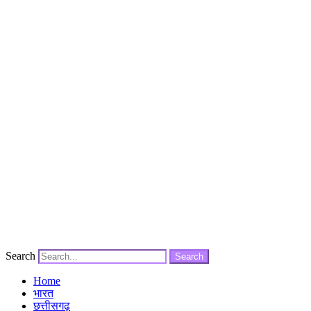
Search
Search
Home
भारत
छत्तीसगढ़