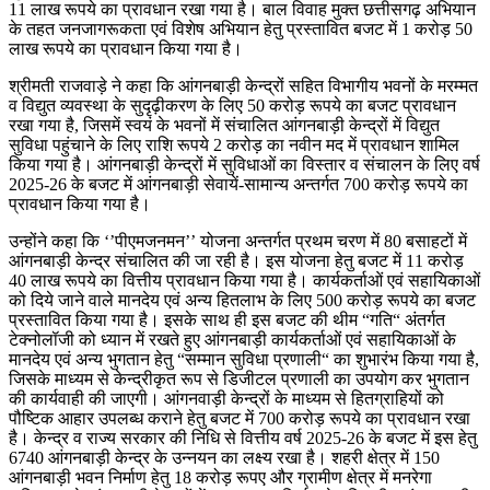
11 लाख रूपये का प्रावधान रखा गया है। बाल विवाह मुक्त छत्तीसगढ़ अभियान
के तहत जनजागरूकता एवं विशेष अभियान हेतु प्रस्तावित बजट में 1 करोड़ 50
लाख रूपये का प्रावधान किया गया है।
श्रीमती राजवाड़े ने कहा कि आंगनबाड़ी केन्द्रों सहित विभागीय भवनों के मरम्मत
व विद्युत व्यवस्था के सुदृढ़ीकरण के लिए 50 करोड़ रूपये का बजट प्रावधान
रखा गया है, जिसमें स्वयं के भवनों में संचालित आंगनबाड़ी केन्द्रों में विद्युत
सुविधा पहुंचाने के लिए राशि रूपये 2 करोड़ का नवीन मद में प्रावधान शामिल
किया गया है। आंगनबाड़ी केन्द्रों में सुविधाओं का विस्तार व संचालन के लिए वर्ष
2025-26 के बजट में आंगनबाड़ी सेवायें-सामान्य अन्तर्गत 700 करोड़ रूपये का
प्रावधान किया गया है।
उन्होंने कहा कि ‘’पीएमजनमन’’ योजना अन्तर्गत प्रथम चरण में 80 बसाहटों में
आंगनबाड़ी केन्द्र संचालित की जा रही है। इस योजना हेतु बजट में 11 करोड़
40 लाख रूपये का वित्तीय प्रावधान किया गया है। कार्यकर्ताओं एवं सहायिकाओं
को दिये जाने वाले मानदेय एवं अन्य हितलाभ के लिए 500 करोड़ रूपये का बजट
प्रस्तावित किया गया है। इसके साथ ही इस बजट की थीम “गति“ अंतर्गत
टेक्नोलॉजी को ध्यान में रखते हुए आंगनबाड़ी कार्यकर्ताओं एवं सहायिकाओं के
मानदेय एवं अन्य भुगतान हेतु “सम्मान सुविधा प्रणाली“ का शुभारंभ किया गया है,
जिसके माध्यम से केन्द्रीकृत रूप से डिजीटल प्रणाली का उपयोग कर भुगतान
की कार्यवाही की जाएगी। आंगनवाड़ी केन्द्रों के माध्यम से हितग्राहियों को
पौष्टिक आहार उपलब्ध कराने हेतु बजट में 700 करोड़ रूपये का प्रावधान रखा
है। केन्द्र व राज्य सरकार की निधि से वित्तीय वर्ष 2025-26 के बजट में इस हेतु
6740 आंगनबाड़ी केन्द्र के उन्नयन का लक्ष्य रखा है। शहरी क्षेत्र में 150
आंगनबाड़ी भवन निर्माण हेतु 18 करोड़ रूपए और ग्रामीण क्षेत्र में मनरेगा