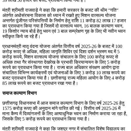
39 लाख 50 हजार का बजट प्रावधान किया गया है।
मंत्री श्रीमती राजवाड़े ने कहा कि हमारी सरकार के बजट की थीम “गति“
अंतर्गत अधोसंरचना विकास को ध्यान में रखते हुए मिशन वात्सल्य योजना
अन्तर्गत पूंजीगत परिसंपत्तियों के निर्माण हेतु राशि 11 करोड़ 82 लाख 17 हजार
का प्रावधान किया गया है जिसमें दो वात्सल्य भवन, 16 बालक कल्याण भवन,
19 किशोर न्याय बोर्ड हेतु भवन एवं 3 बाल सम्प्रेक्षण गृह के लिए भी नवीन भवन
स्वीकृत किये जा रहे हैं।
प्रधानमंत्री मातृ वंदना योजना अंतर्गत वित्तीय वर्ष 2025-26 के बजट में 100
करोड़ रूपए से अधिक, महिला जागृति शिविर एवं दिशा दर्शन भ्रमण मद में 5
करोड़ रूपये, मिशन वात्सल्य योजना संचालन के लिए 100 करोड़ रूपए से
अधिक तथा गैर संस्थागत देखरेख के प्रभावी क्रियान्वयन के लिए 5 करोड़
रूपये का प्रावधान किया गया है। राज्य बाल अधिकार संरक्षण आयोग द्वारा
संचालित विभिन्न कार्यक्रमों एवं योजनाओं के लिए 3 करोड़ 10 लाख रूपये का
बजट प्रावधान किया गया है। छत्तीसगढ़ राज्य महिला आयोग के लिए 4 करोड़
85 लाख रूपये का बजट प्रावधान रखा गया है।
समाज कल्याण विभाग
छत्तीसगढ़ विधानसभा में आज समाज कल्याण विभाग के लिए वर्ष 2025-26 हेतु
1575 करोड़ रूपए की अनुदान मांगे पारित की गई। वित्तीय वर्ष 2025-26 में
माना कैम्प में दिव्यांगजनों के लिए अत्याधुनिक भवन का निर्माण कराया जा रहा है,
जिसके लिए 5 करोड़ रूपये का प्रावधान किया गया है।
मंत्री श्रीमती राजवाड़े ने कहा कि जशपुर नगर में संचालित विशेष विद्यालय का