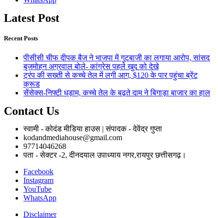
Latest Post
Recent Posts
पीसीसी चीफ दीपक बैज ने भाजपा में गुटबाजी का लगाया आरोप, सांसद
बृजमोहन अग्रवाल बोले- कांग्रेस पहले खुद को देखे
ट्रंप की सख्ती से कच्चे तेल में लगी आग, $120 के पार पहुंचा ब्रेंट
क्रूड
सेंसेक्स-निफ्टी धड़ाम, कच्चे तेल के बढ़ते दाम ने बिगाड़ा बाजार का हाल
Contact Us
स्वामी - कोदंड मीडिया हाउस | संपादक - देवेंद्र गुप्ता
kodandmediahouse@gmail.com
97714046268
पता - सेक्टर -2, दीनदयाल उपाध्याय नगर,रायपुर छत्तीसगढ़।
Facebook
Instagram
YouTube
WhatsApp
Disclaimer