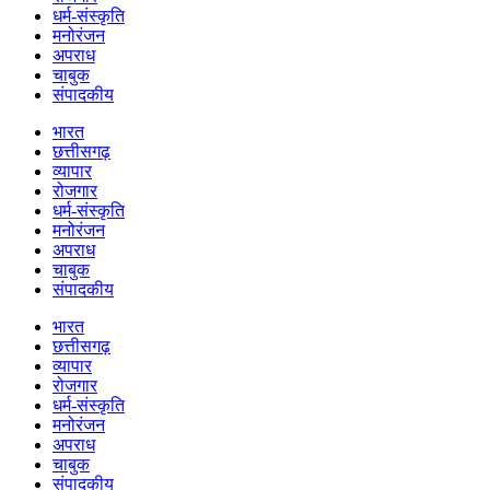
धर्म-संस्कृति
मनोरंजन
अपराध
चाबुक
संपादकीय
भारत
छत्तीसगढ़
व्यापार
रोजगार
धर्म-संस्कृति
मनोरंजन
अपराध
चाबुक
संपादकीय
भारत
छत्तीसगढ़
व्यापार
रोजगार
धर्म-संस्कृति
मनोरंजन
अपराध
चाबुक
संपादकीय