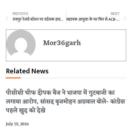
PREVIOUS
NEXT
रायपुर रेलवे स्टेशन पर दर्दनाक हादसा : ट्रेन की चपेट में आने से युवक की मौत, दो हिस्सों में बंटा शव
सहायक आयुक्त के घर फिर से ACB-EOW की दबिश, जांच जारी
Mor36garh
Related News
पीसीसी चीफ दीपक बैज ने भाजपा में गुटबाजी का
लगाया आरोप, सांसद बृजमोहन अग्रवाल बोले- कांग्रेस
पहले खुद को देखे
July 15, 2026