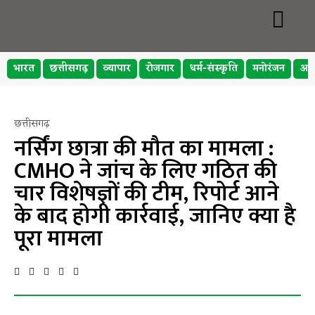
भारत
छत्तीसगढ़
व्यापार
रोजगार
धर्म-संस्कृति
मनोरंजन
अप
छत्तीसगढ़
नर्सिंग छात्रा की मौत का मामला :
CMHO ने जांच के लिए गठित की
चार विशेषज्ञों की टीम, रिपोर्ट आने
के बाद होगी कार्रवाई, जानिए क्या है
पूरा मामला