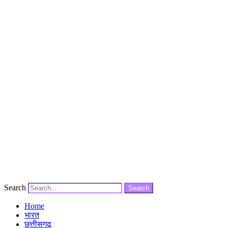
Search
Search
Home
भारत
छत्तीसगढ़