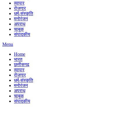
व्यापार
रोजगार
धर्म-संस्कृति
मनोरंजन
अपराध
चाबुक
संपादकीय
Menu
Home
भारत
छत्तीसगढ़
व्यापार
रोजगार
धर्म-संस्कृति
मनोरंजन
अपराध
चाबुक
संपादकीय