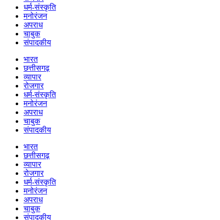
धर्म-संस्कृति
मनोरंजन
अपराध
चाबुक
संपादकीय
भारत
छत्तीसगढ़
व्यापार
रोजगार
धर्म-संस्कृति
मनोरंजन
अपराध
चाबुक
संपादकीय
भारत
छत्तीसगढ़
व्यापार
रोजगार
धर्म-संस्कृति
मनोरंजन
अपराध
चाबुक
संपादकीय