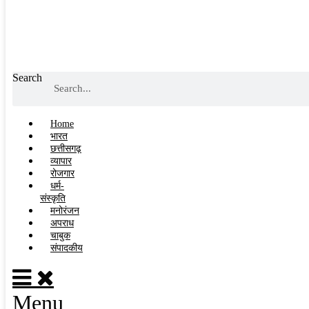
Search
Home
भारत
छत्तीसगढ़
व्यापार
रोजगार
धर्म-
संस्कृति
मनोरंजन
अपराध
चाबुक
संपादकीय
Menu